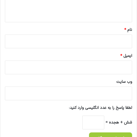
ا
ه
*
نام
*
ایمیل
*
وب‌ سایت
لطفا پاسخ را به عدد انگلیسی وارد کنید:
شش + هجده =