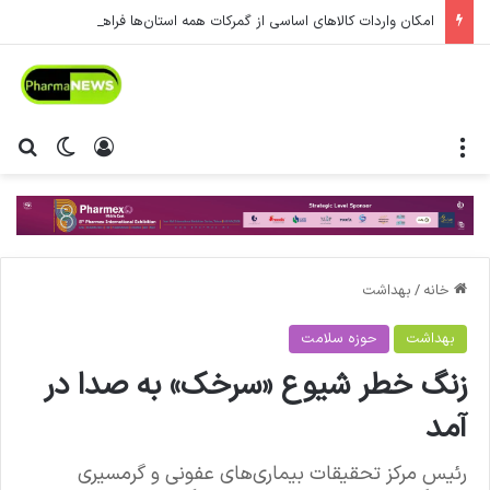
امکان واردات کالاهای اساسی از گمرکات همه استان‌ها فراهم شد.
منو
ورود
تغییر پ
جس
خانه
/
بهداشت
بهداشت
حوزه سلامت
زنگ خطر شیوع «سرخک» به صدا در
آمد
رئیس مرکز تحقیقات بیماری‌های عفونی و گرمسیری