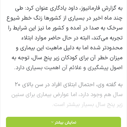
به گزارش فارمانیوز، داود یادگاری عنوان کرد: طی
چند ماه اخیر در بسیاری از کشورها زنگ خطر شیوع
سرخک به صدا در آمده و کشور ما نیز این شرایط را
تجربه می‌کند، البته در حال حاضر موارد ابتلاء
محدودتر شده اما به دلیل ماهیت این بیماری و
میزان خطر آن برای کودکان زیر پنج سال، توجه به
اصول پیشگیری و علائم آن اهمیت بسیاری دارد.
به گفته وی، احتمال ابتلای افراد در سن بالای ۲۰
سال هم وجود دارد، اما عوارض بیماری برای سنین
زیر پنج سال بسیار بیشتر است.
یادگاری عنوان کرد: اگر افراد پیش از بارداری از
نمایش بیشتر