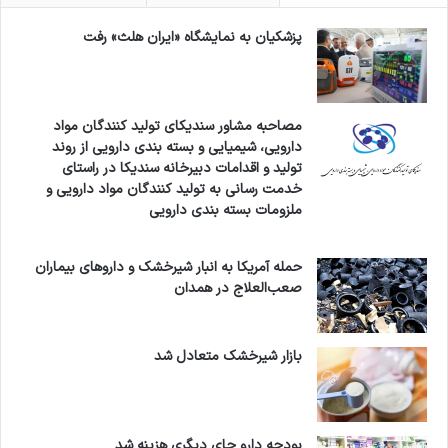
پزشکیان به نمایشگاه «ایران هلث» رفت
مصاحبه مشاور سندیکای تولید کنندگان مواد
دارویی، شیمیایی و بسته بندی دارویی از روند
تولید و اقدامات دبیرخانه سندیکا در راستای
خدمت رسانی به تولید کنندگان مواد دارویی و
ملزومات بسته بندی دارویی
حمله آمریکا به انبار شیرخشک و داروهای بیماران
صعب‌العلاج در همدان
بازار شیرخشک متعادل شد
بودجه دارو جای دیگری هزینه شد