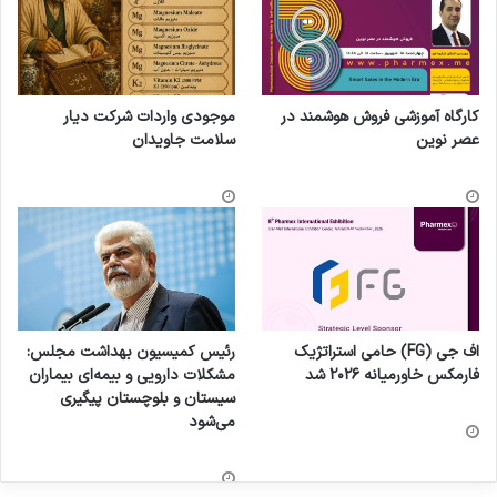
کارگاه آموزشی فروش هوشمند در
موجودی واردات شرکت دیار
عصر نوین
سلامت جاویدان
اف جی (FG) حامی استراتژیک
رئیس کمیسیون بهداشت مجلس:
فارمکس خاورمیانه ۲۰۲۶ شد
مشکلات دارویی و بیمه‌ای بیماران
سیستان و بلوچستان پیگیری
می‌شود