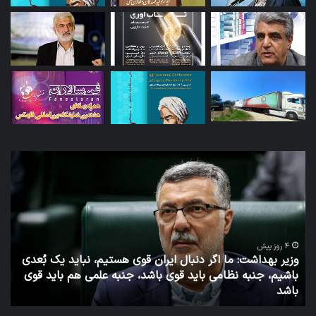
توئیت
دکتر
جهانپور
مدیر
سابق
روابط
عمومی
تیم، نباید یک بُعدی
وزارت
 علمی هم باید قوی
بهداشت
7 روز پیش
توئیت دکتر جهانپور مدیر سابق روابط عمومی