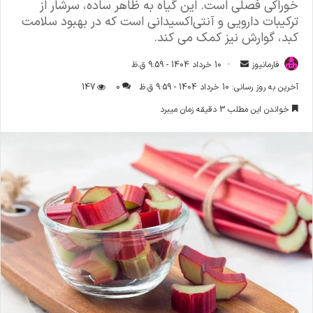
خوراکی فصلی است. این گیاه به ظاهر ساده، سرشار از
ترکیبات دارویی و آنتی‌اکسیدانی است که در بهبود سلامت
کبد، گوارش نیز کمک می کند.
فارمانیوز
ا
10 خرداد 1404 - 9:59 ق.ظ
ر
آخرین به روز رسانی: 10 خرداد 1404 - 9:59 ق.ظ
0
147
س
خواندن این مطلب 3 دقیقه زمان میبرد
ا
ل
ا
ی
م
ی
ل