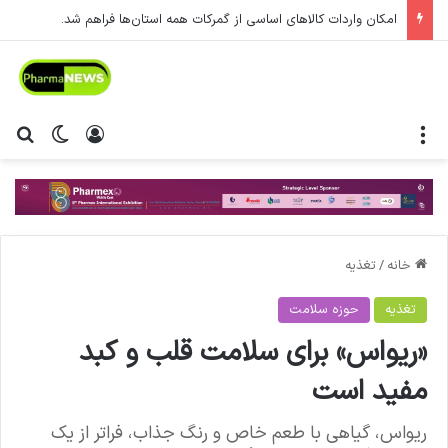
امکان واردات کالاهای اساسی از گمرکات همه استان‌ها فراهم شد.
منو
ورود
تغییر پ
جس
خانه
/
تغذیه
تغذیه
حوزه سلامت
«ریواس» برای سلامت قلب و کبد
مفید است
ریواس، گیاهی با طعم خاص و رنگ جذاب، فراتر از یک