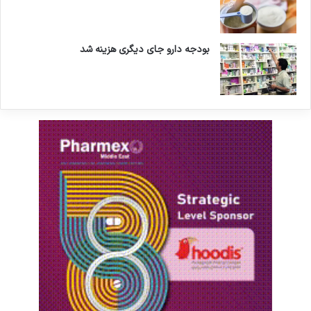
بودجه دارو جای دیگری هزینه شد
یک هشدار جدی؛ زیاده‌روی نکنید
گرچه ریواس خواص زیادی دارد، اما مصرف بیش از
اندازه آن ممکن است برای برخی افراد به‌ویژه کسانی
که سنگ کلیه دارند، مشکل‌ساز شود.
اسید اگزالیک موجود در ساقه ریواس، در مصرف
طولانی‌مدت یا بیش‌ازحد می‌تواند در بدن تجمع