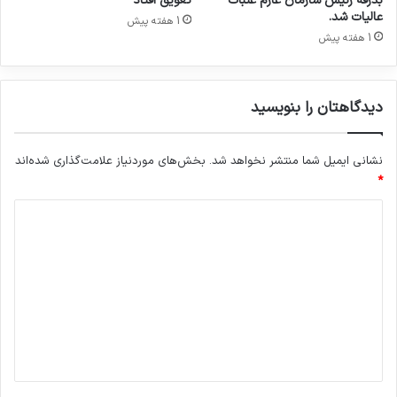
بدرقه رئیس سازمان عازم عتبات
تعویق افتاد
ش
عالیات شد.
1 هفته پیش
ت
1 هفته پیش
ی
دیدگاهتان را بنویسید
نشانی ایمیل شما منتشر نخواهد شد.
بخش‌های موردنیاز علامت‌گذاری شده‌اند
*
د
ی
د
گ
ا
ه
*