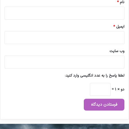
نام
*
ایمیل
*
وب‌ سایت
لطفا پاسخ را به عدد انگلیسی وارد کنید:
دو × 1 =