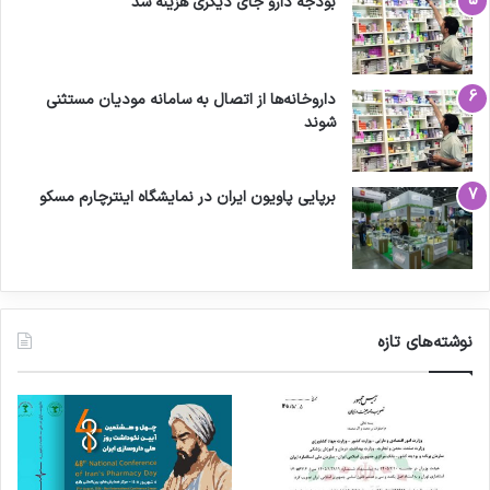
بودجه دارو جای دیگری هزینه شد
داروخانه‌ها از اتصال به سامانه مودیان مستثنی
شوند
برپایی پاویون ایران در نمایشگاه اینترچارم مسکو
نوشته‌های تازه