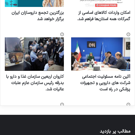
امکان واردات کالاهای اساسی از
بزرگترین تجمع داروسازان ایران
گمرکات همه استان‌ها فراهم شد.
برگزار خواهد شد
آئین نامه مسئولیت اجتماعی
کاروان اربعین سازمان غذا و دارو با
شرکت های دارویی و تجهیزات
بدرقه رئیس سازمان عازم عتبات
پزشکی در راه است
عالیات شد.
مطالب پر بازدید