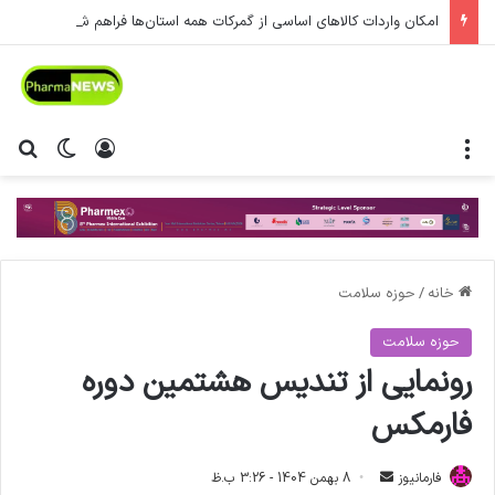
امکان واردات کالاهای اساسی از گمرکات همه استان‌ها فراهم شد.
منو
ورود
تغییر پ
جس
خانه
/
حوزه سلامت
حوزه سلامت
رونمایی از تندیس هشتمین دوره
فارمکس
فارمانیوز
ا
8 بهمن 1404 - 3:26 ب.ظ