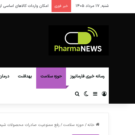
شنبه, 17 مرداد 1405
امکان واردات کالاهای اساسی از
خبر فوری
رسانه خبری فارمانیوز
حوزه سلامت
بهداشت
درمان
ورود
سایدبار
تغییر پوسته
جستجو برای
خانه
/
حوزه سلامت
/
‌رفع ممنوعیت صادرات محصولات شیمیا