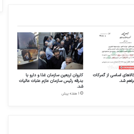
ر
ا
ن
و
چ
ی
ن
الاهای اساسی از گمرکات
کاروان اربعین سازمان غذا و دارو با
راهم شد.
بدرقه رئیس سازمان عازم عتبات عالیات
شد.
1 هفته پیش