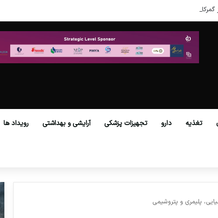
 گمرکات همه استان‌ها فراهم شد.
تغذیه
دارو
تجهیزات پزشکی
آرایشی و بهداشتی
رویداد ها
یی، پلیمری و پتروشیمی