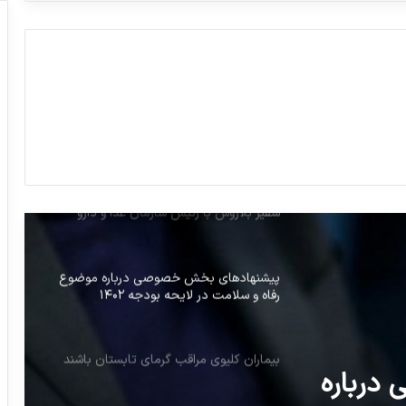
برنامه های آموزشی Pre Pharmex 2026
اعلام شد
فراز و فرودهای دارو در سال ۱۴۰۱
تمرکز بر توسعه همکاری‌های دارویی در دیدار
سفیر بلاروس با رئیس سازمان غذا و دارو
ایران
پیشنهادهای بخش خصوصی درباره موضوع
رفاه و سلامت در لایحه بودجه ۱۴۰۲
بیماران کلیوی مراقب گرمای تابستان باشند
درباره