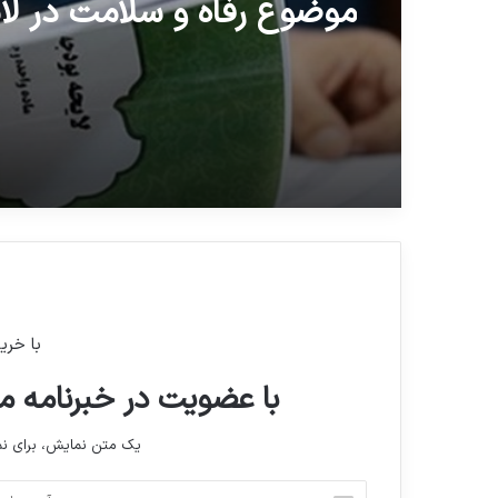
موضوع رفاه و سلامت در لا
بودجه ۱۴۰۲
با خری
با عضویت در خبرنامه ما
یک متن نمایش، برای 
آ