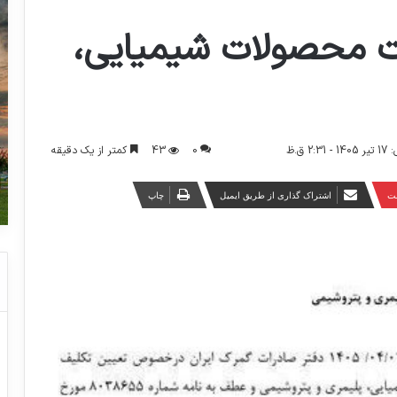
ت محصولات شیمیایی،
0
43
کمتر از یک دقیقه
 ق.ظ
ست
اشتراک گذاری از طریق ایمیل
چاپ