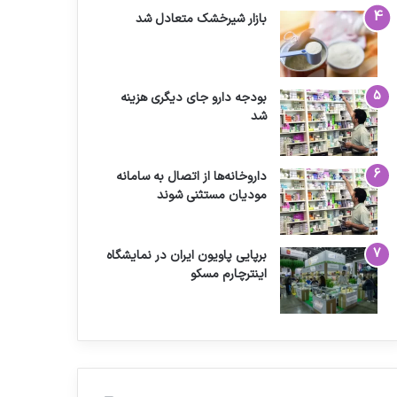
بازار شیرخشک متعادل شد
بودجه دارو جای دیگری هزینه
شد
داروخانه‌ها از اتصال به سامانه
مودیان مستثنی شوند
برپایی پاویون ایران در نمایشگاه
اینترچارم مسکو