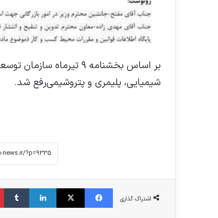
بر اساس بخشنامه ۹ تیرماه
شیمیایی، پلیمری و پتروشیمی‌رفع شد.
فیس بوک
X
لینکدین
‫تامبلر
اشتراک گذاری