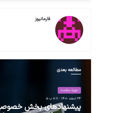
فارمانیوز
مطالعه بعدی
حوزه سلامت
24 اسفند 1401 - 8:11 ب.ظ
پیشنهادهای بخش خصوصی 