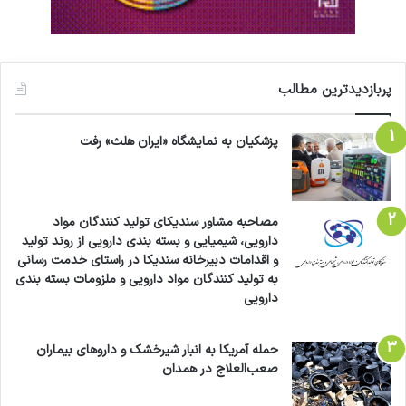
جمعیت،
علیرضا رئیسی،
وزارت بهداشت،
پربازدیدترین مطالب
کپی لینک
پزشکیان به نمایشگاه «ایران هلث» رفت
مصاحبه مشاور سندیکای تولید کنندگان مواد
دارویی، شیمیایی و بسته بندی دارویی از روند تولید
و اقدامات دبیرخانه سندیکا در راستای خدمت رسانی
به تولید کنندگان مواد دارویی و ملزومات بسته بندی
دارویی
حمله آمریکا به انبار شیرخشک و داروهای بیماران
صعب‌العلاج در همدان