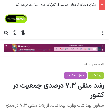
امکان واردات کالاهای اساسی از گمرکات همه استان‌ها فراهم شد.
منو
ورود
تغییر پ
جس
خانه
/
بهداشت
بهداشت
حوزه سلامت
رشد منفی ۷.۳ درصدی جمعیت در
کشور
معاون بهداشت وزارت بهداشت، از رشد منفی ۷.۳ درصدی