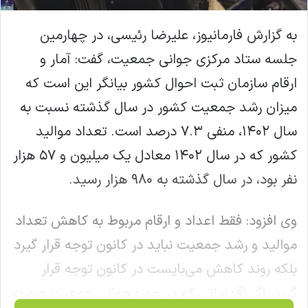
به گزارش فارمانیوز، علیرضا رئیسی، در چهارمین
جلسه ستاد مرکزی جوانی جمعیت، گفت: آمار و
ارقام سازمان ثبت احوال کشور بیانگر این است که
میزان رشد جمعیت کشور در سال گذشته نسبت به
سال ۱۴۰۲، منفی ۷.۳ درصد است. تعداد موالید
کشور که در سال ۱۴۰۲ معادل یک میلیون و ۵۷ هزار
نفر بود، در سال گذشته به ۹۸۰ هزار رسید.
وی افزود: فقط اعداد و ارقام مربوط به کاهش تعداد
موالید و رشد جمعیت نباید در کانون توجه قرار گیرد
بلکه روند کاهش می‌بایست در کانون توجه قرار
گیرد. اگر اقداماتی که در حوزه جوانی جمعیت صورت