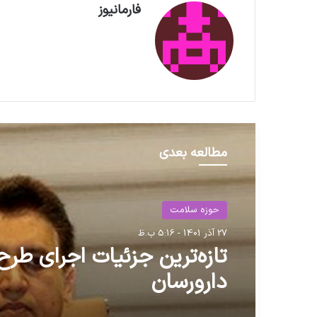
فارمانیوز
مطالعه بعدی
حوزه سلامت
دارو
27 آذر 1401 - 5:16 ب.ظ
31 خرداد 1405 - 11:00 ق.ظ
تازه‌ترین جزئیات اجرای طرح
دارورسان