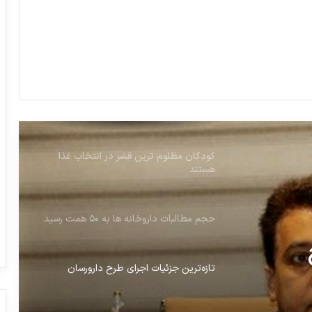
مهاجرت پرستاران به مرز بحران رسیده است
یک سوم بیماران از تهیه دارو منصرف می
شوند
کودکان مظلوم ترین قشر در انتخاب غذا
هستند
حجم مطالبات داروخانه ها به ۵۰ همت رسید
تازه‌ترین جزئیات اجرای طرح دارورسان
تأکید بر حاکمیت قوانین سلامت و ابلاغ
توافق‌نامه به ۱۸ هزار داروخانه