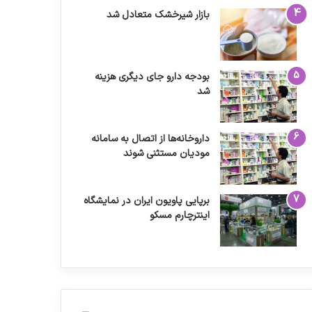
بازار شیرخشک متعادل شد
بودجه دارو جای دیگری هزینه
شد
داروخانه‌ها از اتصال به سامانه
مودیان مستثنی شوند
برپایی پاویون ایران در نمایشگاه
اینترچارم مسکو