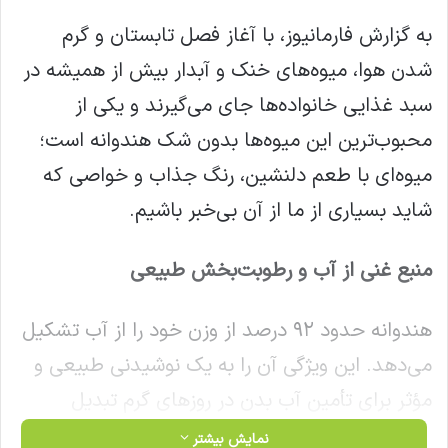
به گزارش فارمانیوز، با آغاز فصل تابستان و گرم
شدن هوا، میوه‌های خنک و آبدار بیش از همیشه در
سبد غذایی خانواده‌ها جای می‌گیرند و یکی از
محبوب‌ترین این میوه‌ها بدون شک هندوانه است؛
میوه‌ای با طعم دلنشین، رنگ جذاب و خواصی که
شاید بسیاری از ما از آن بی‌خبر باشیم.
منبع غنی از آب و رطوبت‌بخش طبیعی
هندوانه حدود ۹۲ درصد از وزن خود را از آب تشکیل
می‌دهد. این ویژگی آن را به یک نوشیدنی طبیعی و
مؤثر برای تأمین آب بدن در روزهای گرم تبدیل
می‌کند و مصرف هندوانه در فصول گرم به پیشگیری
نمایش بیشتر