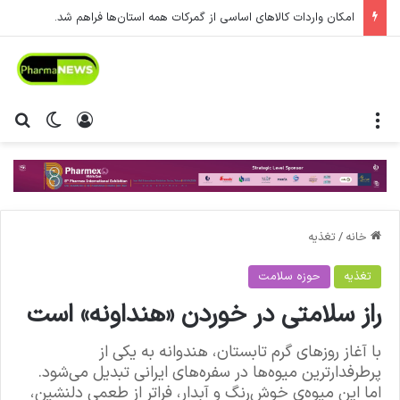
امکان واردات کالاهای اساسی از گمرکات همه استان‌ها فراهم شد.
منو
ورود
تغییر پ
جس
خانه
/
تغذیه
تغذیه
حوزه سلامت
راز سلامتی در خوردن «هنداونه» است
با آغاز روزهای گرم تابستان، هندوانه به یکی از
پرطرفدارترین میوه‌ها در سفره‌های ایرانی تبدیل می‌شود.
اما این میوه‌ی خوش‌رنگ و آبدار، فراتر از طعمی دلنشین،