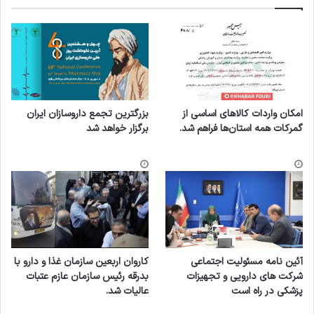
بیماری های غیرواگیر،
تغذیه،
حوزه سلامت
کپی لینک
امکان واردات کالاهای اساسی از
بزرگترین تجمع داروسازان ایران
گمرکات همه استان‌ها فراهم شد.
برگزار خواهد شد
آئین نامه مسئولیت اجتماعی
کاروان اربعین سازمان غذا و دارو با
شرکت های دارویی و تجهیزات
بدرقه رئیس سازمان عازم عتبات
پزشکی در راه است
عالیات شد.