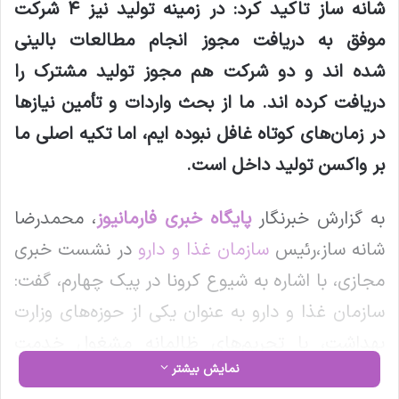
شانه ساز تاکید کرد: در زمینه تولید نیز ۴ شرکت
موفق به دریافت مجوز انجام مطالعات بالینی
شده اند و دو شرکت هم مجوز تولید مشترک را
دریافت کرده اند. ما از بحث واردات و تأمین نیازها
در زمان
‌های کوتاه غافل نبوده ایم، اما تکیه اصلی ما
بر واکسن تولید داخل است.
به گزارش خبرنگار
پایگاه خبری فارمانیوز
، محمدرضا
شانه ساز،رئیس
سازمان غذا و دارو
در نشست خبری
مجازی، با اشاره به شیوع کرونا در پیک چهارم، گفت:
سازمان غذا و دارو به عنوان یکی از حوزه‌های وزارت
بهداشت، با تحریم‌های ظالمانه مشغول خدمت
نمایش بیشتر
رسانی به مردم بوده است و این وظیفه در