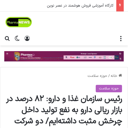
موجودی واردات شرکت دیار سلامت جاویدان
منو
ورود
تغییر پ
جس
خانه
/
حوزه سلامت
حوزه سلامت
رئیس سازمان غذا و دارو: ۸۲ درصد در
بازار ریالی دارو به نفع تولید داخل
چرخش مثبت داشته‌ایم/ دو شرکت