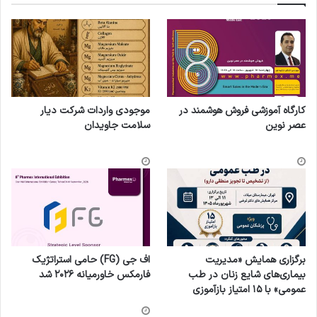
کارگاه آموزشی فروش هوشمند در
موجودی واردات شرکت دیار
عصر نوین
سلامت جاویدان
برگزاری همایش «مدیریت
اف جی (FG) حامی استراتژیک
بیماری‌های شایع زنان در طب
فارمکس خاورمیانه ۲۰۲۶ شد
عمومی» با ۱۵ امتیاز بازآموزی