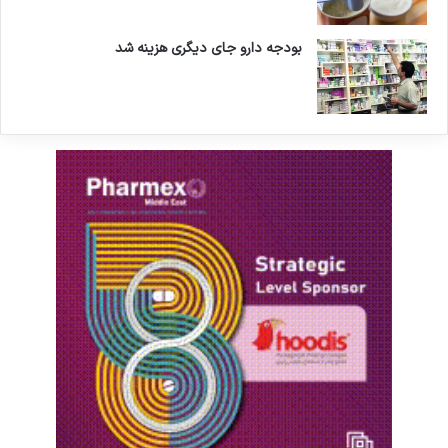
سایه تحریم‌ها صدمه ببینند که خوشبختانه به برنامه
بودجه دارو جای دیگری هزینه شد
ریزی و تلاش تولیدکنندگان اجازه ندادیم این اتفاق
رخ دهد و امروز هم در زمینه واکسن می‌بینید که
جمهوری اسلامی توانسته همه پلتفرم‌های واکسن در
دنیا را دنبال و راه‌اندازی کند.
شانه ساز با بیان اینکه سازمان غذا و دارو از حدود ۱۰
سال قبل موفق شده بود که گواهی نظارت بر تولید و
عرضه واکسن را از سازمان بهداشت جهانی دریافت و
توانست آن را ثبت کند، افزود: داشتن این گواهی به
این معنی است که هر واکسنی را که سازمان غذا و
داروی ایران تایید کند از نظر سازمان جهانی بهداشت
می‌تواند در لیست تامین واکسن قرار گیرد.