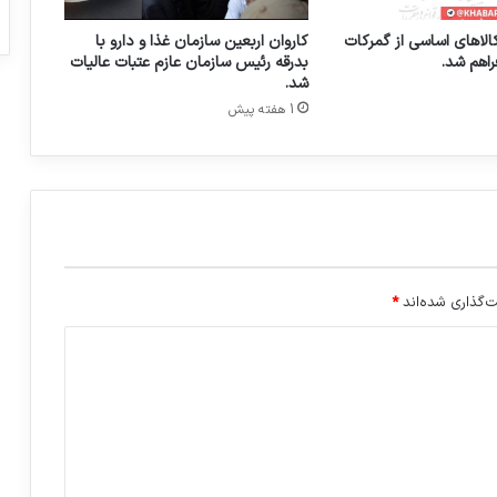
ف
الاهای اساسی از گمرکات
کاروان اربعین سازمان غذا و دارو با
ا
راهم شد.
بدرقه رئیس سازمان عازم عتبات عالیات
ق
شد.
د
1 هفته پیش
م
ج
و
ز
‌گذاری شده‌اند
*