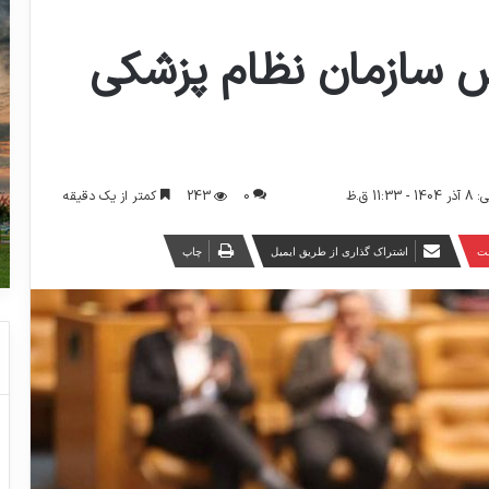
یس‌ سازمان نظام پزشکی
0
243
کمتر از یک دقیقه
11 ق.ظ
ست
اشتراک گذاری از طریق ایمیل
چاپ