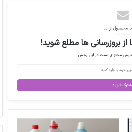
آزمایشگاه مرجع سلامت جامعه را زیر ذره‌بین
دارد
تولید مواد موثره دارویی در مسیر خودکفایی
د محصول از ما
 از بروزرسانی ها مطلع شوید!
شرط وزیر بهداشت برای فروش اینترنتی دارو
نمایش محتوای تست در این بخش.
۱.۴ میلیارد دلار وابستگی ارزی برای ۲ درصد
واردات دارو
رئیس ستاد اجرایی مرکزی انتخابات نظام
پزشکی منصوب شد
ا
دبیر سندیکای تولید کنندگان مواد دارویی
ن
خطاب به دلواپسان اختصاص ارز دولتی دارو: