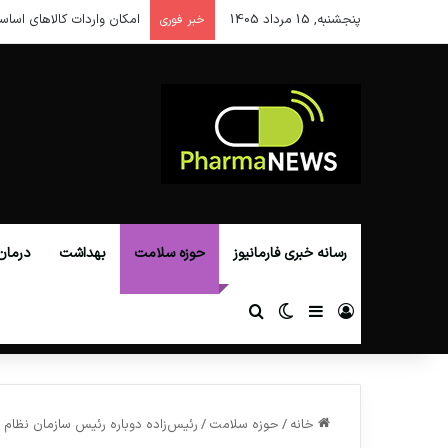
پنجشنبه, 15 مرداد 1405
امکان واردات کالاهای اساس
خبر فوری
رسانه خبری فارمانیوز
حوزه سلامت
بهداشت
درمان
ورود
سایدبار
تغییر پوسته
جستجو برای
خانه
/
حوزه سلامت
/
رئیس‌زاده دوباره رئیس‌ سازمان نظام