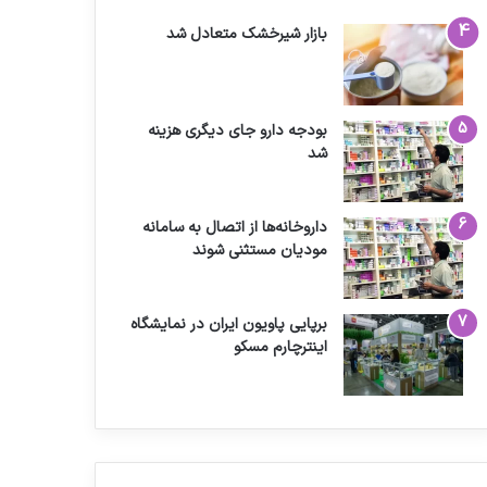
بازار شیرخشک متعادل شد
بودجه دارو جای دیگری هزینه
شد
داروخانه‌ها از اتصال به سامانه
مودیان مستثنی شوند
برپایی پاویون ایران در نمایشگاه
اینترچارم مسکو