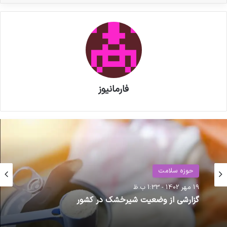
فارمانیوز
حوزه سلامت
19 مهر 1402 - 1:33 ب.ظ
گزارشی از وضعیت شیرخشک در کشور