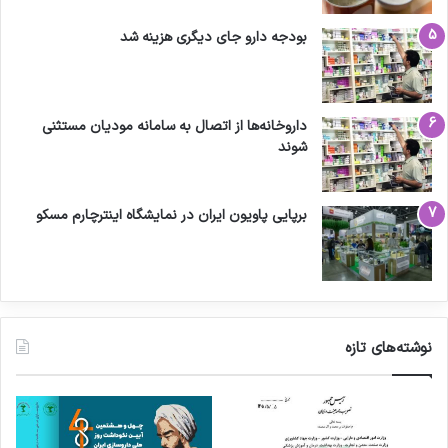
بودجه دارو جای دیگری هزینه شد
داروخانه‌ها از اتصال به سامانه مودیان مستثنی
شوند
برپایی پاویون ایران در نمایشگاه اینترچارم مسکو
نوشته‌های تازه