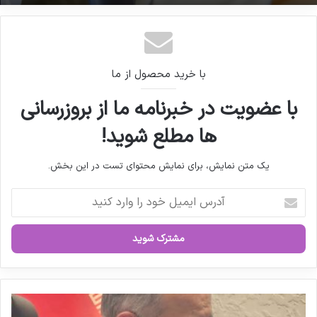
با خرید محصول از ما
با عضویت در خبرنامه ما از بروزرسانی
ها مطلع شوید!
یک متن نمایش، برای نمایش محتوای تست در این بخش.
آ
د
ر
س
ا
ی
م
ی
د
ل
ر