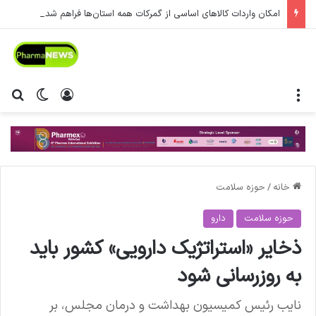
امکان واردات کالاهای اساسی از گمرکات همه استان‌ها فراهم شد.
منو
ورود
تغییر پ
جس
خانه
/
حوزه سلامت
حوزه سلامت
دارو
ذخایر «استراتژیک دارویی» کشور باید
به روزرسانی شود
نایب رئیس کمیسیون بهداشت و درمان مجلس، بر