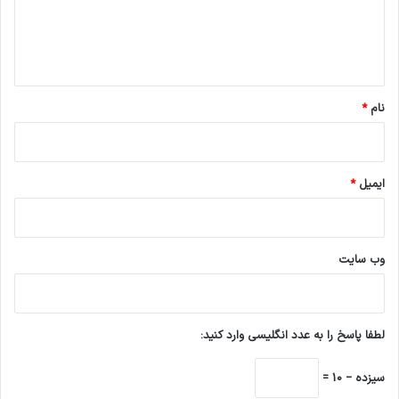
ا
ه
*
نام
*
ایمیل
*
وب‌ سایت
لطفا پاسخ را به عدد انگلیسی وارد کنید:
سیزده − 10 =