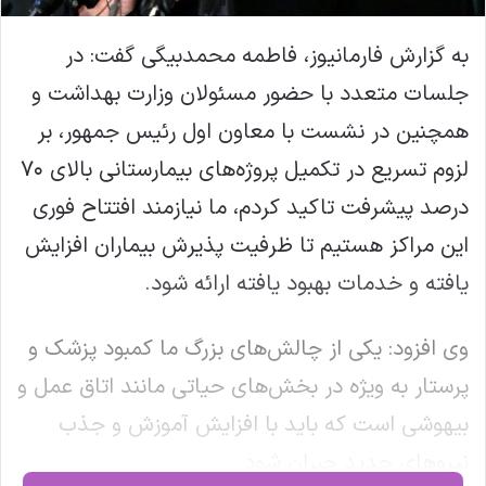
به گزارش فارمانیوز، فاطمه محمدبیگی گفت: در
جلسات متعدد با حضور مسئولان وزارت بهداشت و
همچنین در نشست با معاون اول رئیس جمهور، بر
لزوم تسریع در تکمیل پروژه‌های بیمارستانی بالای ۷۰
درصد پیشرفت تاکید کردم، ما نیازمند افتتاح فوری
این مراکز هستیم تا ظرفیت پذیرش بیماران افزایش
یافته و خدمات بهبود یافته ارائه شود.
وی افزود: یکی از چالش‌های بزرگ ما کمبود پزشک و
پرستار به ویژه در بخش‌های حیاتی مانند اتاق عمل و
بیهوشی است که باید با افزایش آموزش و جذب
نیروهای جدید جبران شود.