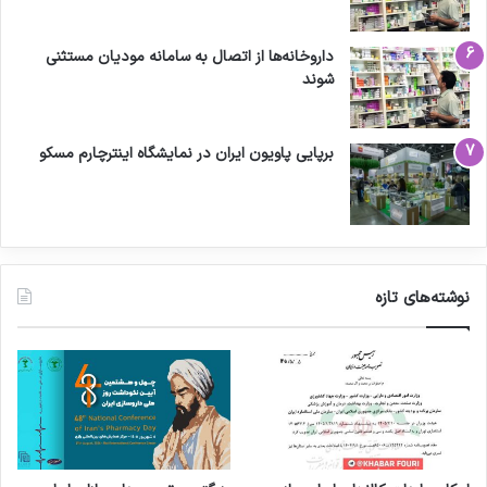
داروخانه‌ها از اتصال به سامانه مودیان مستثنی
شوند
برپایی پاویون ایران در نمایشگاه اینترچارم مسکو
نوشته‌های تازه