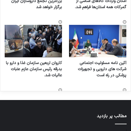
امکان واردات کالاهای اساسی از
بزرگترین تجمع داروسازان ایران
گمرکات همه استان‌ها فراهم شد.
برگزار خواهد شد
آئین نامه مسئولیت اجتماعی
کاروان اربعین سازمان غذا و دارو با
شرکت های دارویی و تجهیزات
بدرقه رئیس سازمان عازم عتبات
پزشکی در راه است
عالیات شد.
مطالب پر بازدید