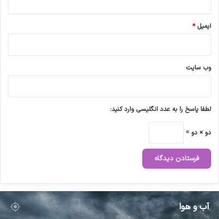
ایمیل
*
وب‌ سایت
لطفا پاسخ را به عدد انگلیسی وارد کنید:
دو × دو =
آب و هوا