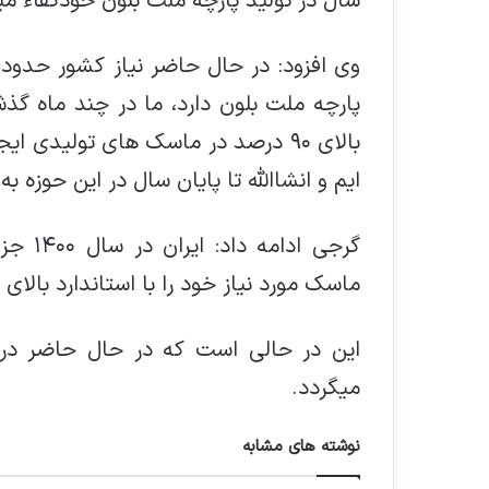
سال در تولید پارچه ملت بلون خودکفاء م
ی
ل
ایم و انشاالله تا پایان سال در این حوزه 
گرجی ا
ماسک مورد نیاز خود را با استاندارد بالای پوشش ۹۰ درصد تولید 
این در حالی است که در حال حاضر در ت
میگردد.
نوشته های مشابه