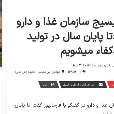
بسیج سازمان غذا و دارو
تا پایان سال در تولید
کفاء میشویم
2: ب.ظ
0
139
خواندن این مطلب 1 دقیقه زمان میبرد
ست
اشتراک گذاری از طریق ایمیل
چاپ
غذا و دارو در گفتگو با فارمانیوز گفت: تا پایان