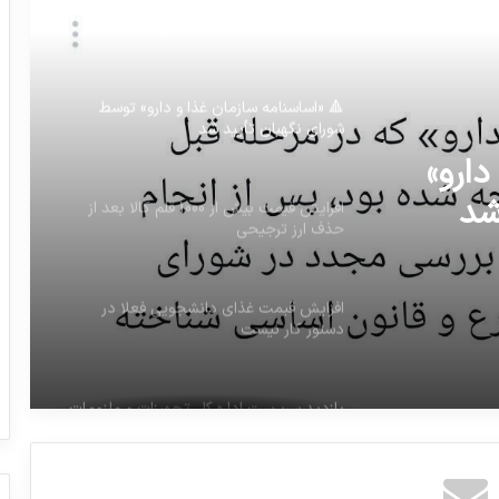
🔺 ‏«اساسنامه سازمان غذا و دارو» توسط
شورای نگهبان تأیید شد
افزایش قیمت بیش از 1000 قلم کالا بعد از
حذف ارز ترجیحی
افزایش قیمت بیش از 1000 قلم کالا
افزایش قیمت غذای دانشجویی فعلا در
دستور کار نیست
دارو»
بازدید سرپرست اداره کل تجهیزات و ملزومات
پزشکی سازمان غذا و دارو از شرکت تولیدی
شد
تجهیزات حوزه دیالیز
عدم پوشش بیمه‌ای ۱۰۰ قلم دارو به دلیل
کمبود اعتبارات