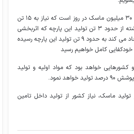
یشویم.
وی افزود: در حال حاضر نیاز کشور حدود ۳۰ میلیون ماسک در روز است که نیاز به ۱۵ تن
پارچه ملت بلون دارد، ما در چند ماه گذشته از حدود ۳ تن تولید این پارچه که اثربخشی
بالای ۹۰ درصد در ماسک های تولیدی ایجاد می کند به حدود ۹ تن تولید این پارچه رسیده
به خودکفایی کامل خواهیم رسید
دامه داد: ایران در سال ۱۴۰۰ جزو کشورهایی خواهد بود که مواد اولیه و تولید
خواهد نمود.
ولید ماسک، نیاز کشور از تولید داخل تامین