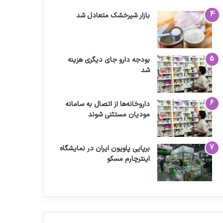
بازار شیرخشک متعادل شد
بودجه دارو جای دیگری هزینه
شد
داروخانه‌ها از اتصال به سامانه
مودیان مستثنی شوند
برپایی پاویون ایران در نمایشگاه
اینترچارم مسکو