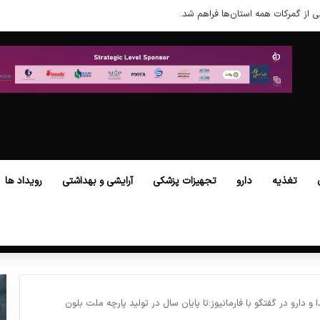
ی از گمرکات همه استان‌ها فراهم شد.
تغذیه
دارو
تجهیزات پزشکی
آرایشی و بهداشتی
رویداد ها
 دارو در گفتگو با فارمانیوز:تا پایان سال در تولید پارچه ملت بلون