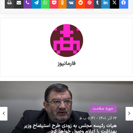
اعتمادی به نهادها و انجمن ها و کنوانسیون های
بین المللی نداریم و وقت خودمان را صرف خاله بازی
های بین المللی و نامه زدن به صلیب سرخ، سازمان
جهانی بهداشت نمی کنیم و وقت مان را تلف نمی
کنیم چون آنها عروسک های خیمه شب بازی هایی
در دست صهیونیست ها هستند. آنها مایه ننگ
فارمانیوز
بشریت هستند.
کپی لینک
حوزه سلامت
حوزه سلامت
22 آذر 1401 - 5:41 ب.ظ
10 خرداد 1401 - 11:32 ق.ظ