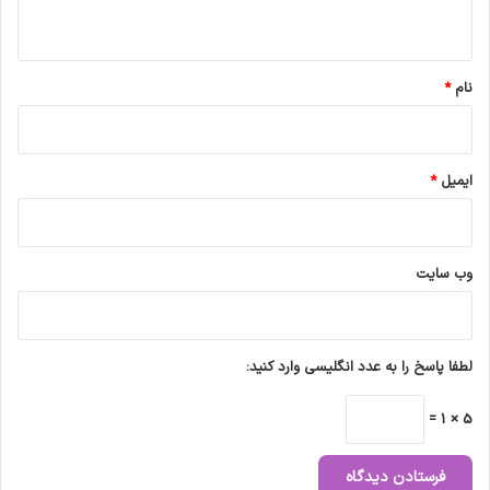
ه
*
نام
*
ایمیل
*
وب‌ سایت
لطفا پاسخ را به عدد انگلیسی وارد کنید:
5 × 1 =