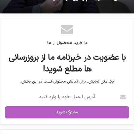
هیات رئیسه مجلس به زودی طرح استیضاح وزیر
بهداشت را اعلام وصول خواهد کرد
جامعه پزشکی از تجویز داروهای جدید خارج از
فهرست دارویی کشور پرهیز کند
با خرید محصول از ما
با عضویت در خبرنامه ما از بروزرسانی
ها مطلع شوید!
یک متن نمایش، برای نمایش محتوای تست در این بخش.
آ
د
ر
س
ا
ی
م