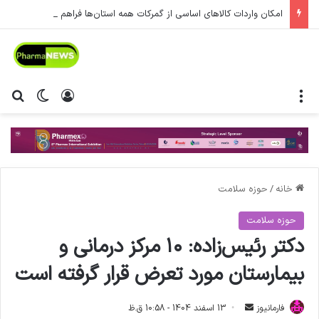
امکان واردات کالاهای اساسی از گمرکات همه استان‌ها فراهم شد.
منو
ورود
تغییر پ
جس
خانه
/
حوزه سلامت
حوزه سلامت
دکتر رئیس‌زاده: ۱۰ مرکز درمانی و
بیمارستان مورد تعرض قرار گرفته است
فارمانیوز
ا
13 اسفند 1404 - 10:58 ق.ظ