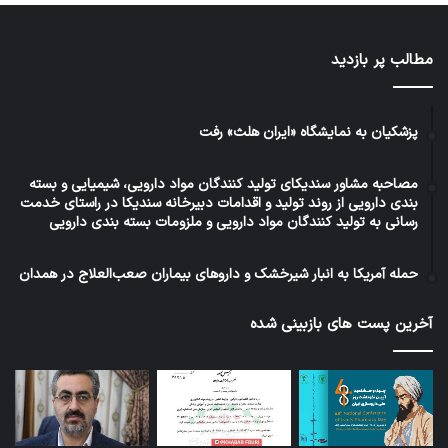
مطالب پر بازدید
پزشکیان به نمایشگاه «ایران هلث» رفت
مصاحبه مشاور سندیکای تولید کنندگان مواد دارویی، شیمیایی و بسته
بندی دارویی از روند تولید و اقدامات دبیرخانه سندیکا در راستای خدمت
رسانی به تولید کنندگان مواد دارویی و ملزومات بسته بندی دارویی
حمله آمریکا به انبار شیرخشک و داروهای بیماران صعب‌العلاج در همدان
آخرین پست های بازبینی شده