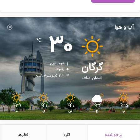
آب و هوا
30
℃
گرگان
35º - 26º
43%
3.2 کیلومتر/ساعت
آسمان صاف
39
41
40
36
35
℃
℃
℃
℃
℃
پ
ج
ش
ی
د
پرخواننده
تازه
نظرها