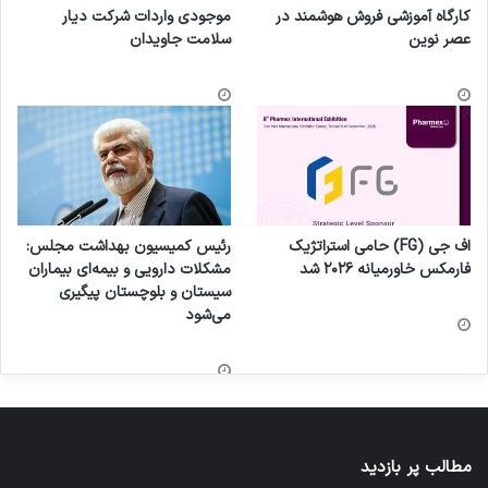
کارگاه آموزشی فروش هوشمند در
موجودی واردات شرکت دیار
عصر نوین
سلامت جاویدان
اف جی (FG) حامی استراتژیک
رئیس کمیسیون بهداشت مجلس:
فارمکس خاورمیانه ۲۰۲۶ شد
مشکلات دارویی و بیمه‌ای بیماران
سیستان و بلوچستان پیگیری
می‌شود
مطالب پر بازدید