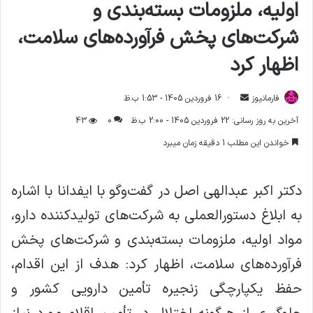
اولیه، ملزومات بسته‌بندی و
شرکت‌های پخش فرآورده‌های سلامت،
اظهار کرد
فارمانیوز
ا
16 فروردین 1405 - 1:53 ب.ظ
ر
آخرین به روز رسانی: 22 فروردین 1405 - 2:00 ب.ظ
0
43
س
خواندن این مطلب 1 دقیقه زمان میبرد
ا
ل
ا
دکتر اکبر عبدالهی اصل در گفت‌وگو با ایفدانا با اشاره
ی
به ابلاغ دستورالعملی به شرکت‌های تولیدکننده دارو،
م
ی
مواد اولیه، ملزومات بسته‌بندی و شرکت‌های پخش
ل
فرآورده‌های سلامت، اظهار کرد: هدف از این اقدام،
حفظ یکپارچگی زنجیره تأمین دارویی کشور و