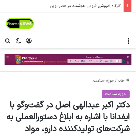
کارگاه آموزشی فروش هوشمند در عصر نوین
منو
ورود
تغییر پ
جس
خانه
/
حوزه سلامت
حوزه سلامت
دکتر اکبر عبدالهی اصل در گفت‌وگو با
ایفدانا با اشاره به ابلاغ دستورالعملی به
شرکت‌های تولیدکننده دارو، مواد