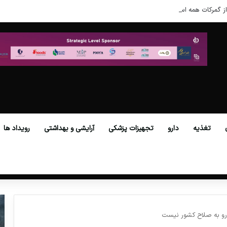
ز گمرکات همه استان‌ها فراهم شد.
تغذیه
دارو
تجهیزات پزشکی
آرایشی و بهداشتی
رویداد ها
و به صلاح کشور نیست