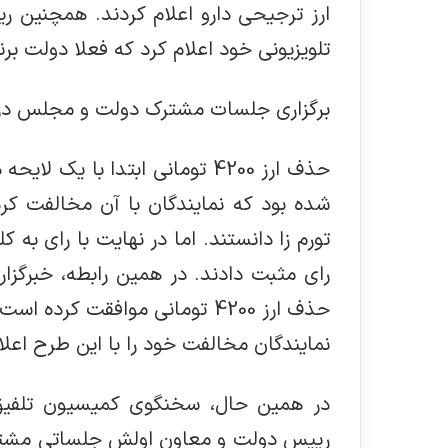
ارز ترجیحی دارو اعلام کردند. همچنین 
تلویزیونی خود اعلام کرد که فعلا دولت برن
برگزاری جلسات مشترک دولت و مجلس در 
حذف ارز 4200 تومانی ابتدا با 
شده بود که نمایندگان با آن مخالفت کرد
رای مثبت دادند. در همین رابطه، خبرگز
حذف ارز 4200 تومانی موافقت کرد
نمایندگان مخالفت خود را با این طرح اعلا
در همین حال، سخنگوي كميسيون تلفي
رييس دولت و معاون اولش جلساتی مشترک 