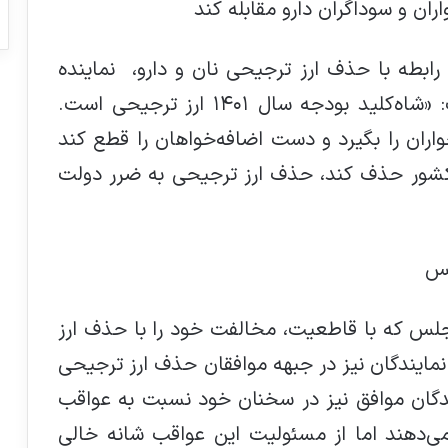
ان و سوداگران دارو مقابله کند
رابطه با حذف ارز ترجیحی نان و دارو، نماینده
مردم صومعه‌سرا در مجلس یازدهم گفت: «شاه‌کلید بودجه سال ۱۴۰۱ ارز ترجیحی است.
اران را بگیرد و دست اضافه‌خواهان را قطع کند
 کشور حذف کند، حذف ارز ترجیحی به ضرر دولت
لس
مجلس که با قاطعیت، مخالفت خود را با حذف ارز
ز نمایندگان نیز در جبهه موافقان حذف ارز ترجیحی
یندگان موافق نیز در سخنان خود نسبت به عواقب
ی‌دهند اما از مسئولیت این عواقب شانه خالی