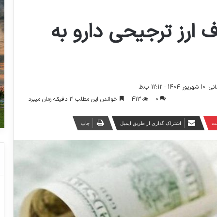
رز ترجیحی دارو به
- 12:12 ب.ظ
0
413
خواندن این مطلب 3 دقیقه زمان میبرد
ست
اشتراک گذاری از طریق ایمیل
چاپ