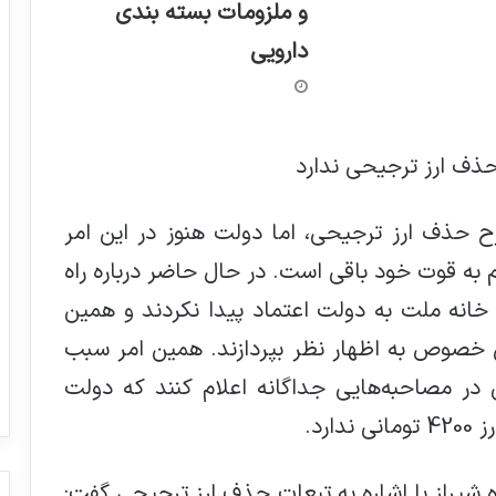
و ملزومات بسته بندی
دارویی
ذف ارز ترجیحی ندارد
 حذف ارز ترجیحی، اما دولت هنوز در این امر
به قوت خود باقی است. در حال حاضر درباره راه
خانه ملت به دولت اعتماد پیدا نکردند و همین
ن خصوص به اظهار نظر بپردازند. همین امر سبب
ر مصاحبه‌هایی جداگانه اعلام کنند که دولت
رد.
 شیراز با اشاره به تبعات حذف ارز ترجیحی گفت: