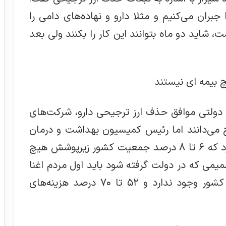
بران می‌کنیم و مثلا دارو و نهاده‌های دامی را
شاید دو ماه بتوانند این کار را بکنند ولی بعد
 دولتی موافق حذف ارز ترجیحی دارو، شرکت‌های
ح می‌دانند اما رئیس کمیسیون بهداشت و درمان
مجلس روز چهارشنبه 22 دی ماه اعلام کرد که ۶ تا ۸ درصد جمعیت کشور زیرپوشش هیچ
میمی که در دولت گرفته شود باید اول مردم اغنا
شوند زیرا هم اینک وضعیت مناسبی در کشور وجود ندارد و ۵۲ تا ۷۰ درصد هزینه‌های