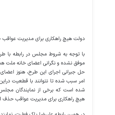
دولت هیچ راهکاری برای مدیریت عواقب ح
با توجه به شروط مجلس در رابطه با طرح
موفق نشده و نگرانی اعضای خانه ملت هم 
حل جبرانی اجرای این طرح، هنوز اعضای 
امر سبب شده تا نتوانند با قطعیت درای
شده است که برخی از نمایندگان مجلس د
هیچ راهکاری برای مدیریت عواقب حذف ارز 4200 تومانی ندا
در همین رابطه علیرضا پاک ‌فطرت، نماینده