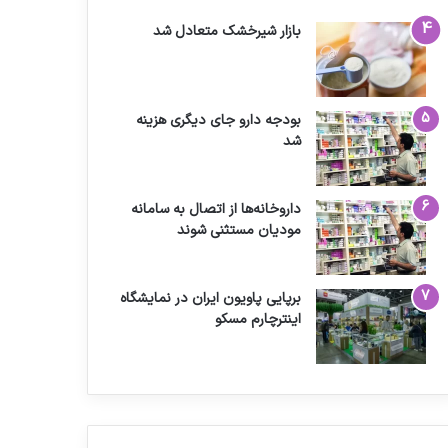
بازار شیرخشک متعادل شد
بودجه دارو جای دیگری هزینه
شد
داروخانه‌ها از اتصال به سامانه
مودیان مستثنی شوند
برپایی پاویون ایران در نمایشگاه
اینترچارم مسکو