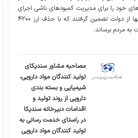
هاي خود را براي مديريت کمبودهای ناشی اجرای
این طرح به مجلس ارايه كند. در واقع آنها از دولت تضمین گرفتند که با حذف ارز ۴۲۰۰
بت به مردم برساند.
مصاحبه مشاور سندیکای
تولید کنندگان مواد دارویی،
شیمیایی و بسته بندی
دارویی از روند تولید و
اقدامات دبیرخانه سندیکا
در راستای خدمت رسانی به
تولید کنندگان مواد دارویی