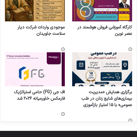
کارگاه آموزشی فروش هوشمند در
موجودی واردات شرکت دیار
عصر نوین
سلامت جاویدان
برگزاری همایش «مدیریت
اف جی (FG) حامی استراتژیک
بیماری‌های شایع زنان در طب
فارمکس خاورمیانه ۲۰۲۶ شد
عمومی» با ۱۵ امتیاز بازآموزی