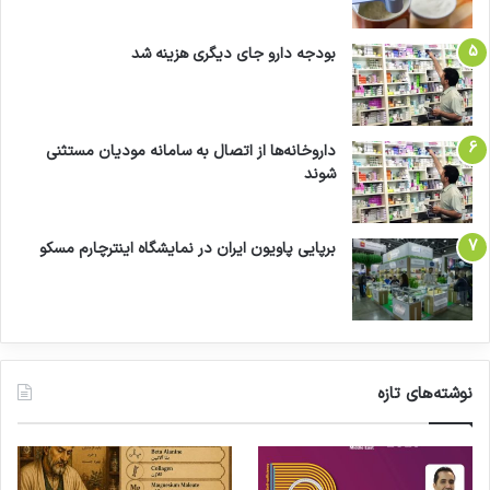
بودجه دارو جای دیگری هزینه شد
داروخانه‌ها از اتصال به سامانه مودیان مستثنی
شوند
برپایی پاویون ایران در نمایشگاه اینترچارم مسکو
نوشته‌های تازه