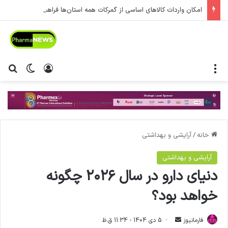
امکان واردات کالاهای اساسی از گمرکات همه استان‌ها فراهم شد.
منو
ورود
تغییر پ
جس
خانه
/
آرایشی و بهداشتی
آرایشی و بهداشتی
دنیای دارو در سال ۲۰۲۶ چگونه
خواهد بود؟
فارمانیوز
ا
5 دی 1404 - 11:34 ق.ظ