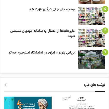
بودجه دارو جای دیگری هزینه شد
داروخانه‌ها از اتصال به سامانه مودیان مستثنی
شوند
برپایی پاویون ایران در نمایشگاه اینترچارم مسکو
نوشته‌های تازه