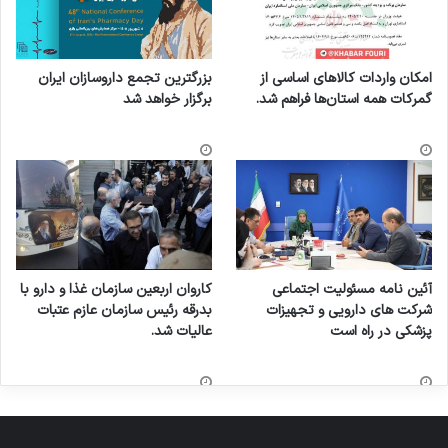
امکان واردات کالاهای اساسی از
بزرگترین تجمع داروسازان ایران
گمرکات همه استان‌ها فراهم شد.
برگزار خواهد شد
آئین نامه مسئولیت اجتماعی
کاروان اربعین سازمان غذا و دارو با
شرکت های دارویی و تجهیزات
بدرقه رئیس سازمان عازم عتبات
پزشکی در راه است
عالیات شد.