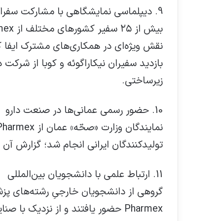
9. دیپلماسی نمایشگاهی با مشارکت سفرا
نقش ویژه‌ای در همکاری‌های مشترک ایفا 
بازدید سفیران نیکاراگوئه و کوبا از شرکت
زیرساختی.
10. حضور رسمی عمانی‌ها در صنعت دارو
تولیدکنندگان ایرانی انجام شد؛ گزارش آن 
11. ارتباط علمی با دانشجویان بین‌المللی
گروهی از دانشجویان خارجیِ رشته‌های پزش
Pharmex حضور یافتند و از نزدیک با صنایع دارویی ایرانی ارتباط گرفتند.