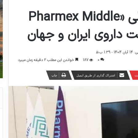
دستاوردهای بین‌المللی «Pharmex Middle
1: ب.ظ
0
187
خواندن این مطلب 2 دقیقه زمان میبرد
ست
اشتراک گذاری از طریق ایمیل
چاپ