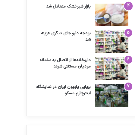
بازار شیرخشک متعادل شد
بودجه دارو جای دیگری هزینه
شد
داروخانه‌ها از اتصال به سامانه
مودیان مستثنی شوند
برپایی پاویون ایران در نمایشگاه
اینترچارم مسکو