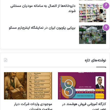
داروخانه‌ها از اتصال به سامانه مودیان مستثنی
شوند
برپایی پاویون ایران در نمایشگاه اینترچارم مسکو
نوشته‌های تازه
کارگاه آموزشی فروش هوشمند در
موجودی واردات شرکت دیار
عصر نوین
سلامت جاویدان