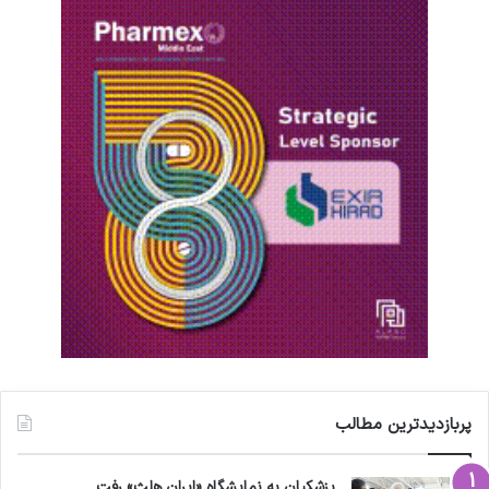
پربازدیدترین مطالب
پزشکیان به نمایشگاه «ایران هلث» رفت