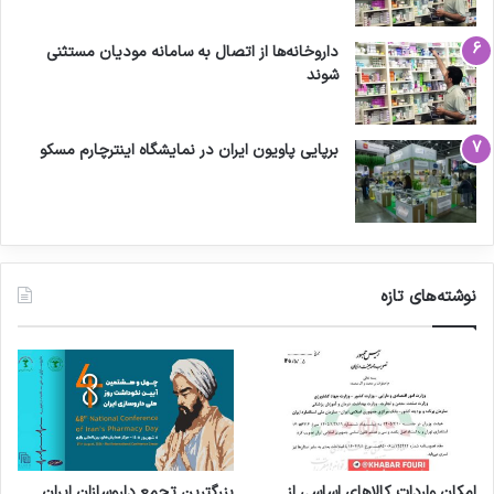
داروخانه‌ها از اتصال به سامانه مودیان مستثنی
شوند
برپایی پاویون ایران در نمایشگاه اینترچارم مسکو
نوشته‌های تازه
امکان واردات کالاهای اساسی از
بزرگترین تجمع داروسازان ایران