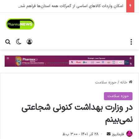
امکان واردات کالاهای اساسی از گمرکات همه استان‌ها فراهم شد.
منو
ورود
تغییر پ
جس
خانه
/
حوزه سلامت
حوزه سلامت
در وزارت بهداشت کنونی شجاعتی
نمی‌بینم
فارمانیوز
ا
28 آذر 1401 - 3:00 ب.ظ