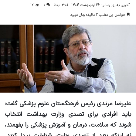
ر
آخرین به روز رسانی: 26 اردیبهشت 1404 - 3:01 ب.ظ
0
121
س
خواندن این مطلب 2 دقیقه زمان میبرد
ا
ل
ا
ی
م
ی
ل
علیرضا مرندی رئیس فرهنگستان علوم پزشکی گفت:
باید افرادی برای تصدی وزارت بهداشت انتخاب
شوند که سلامت، درمان و آموزش پزشکی را بفهمند،
نه اینکه بعد از تصدی وزارت، شناخت پیدا کنند.