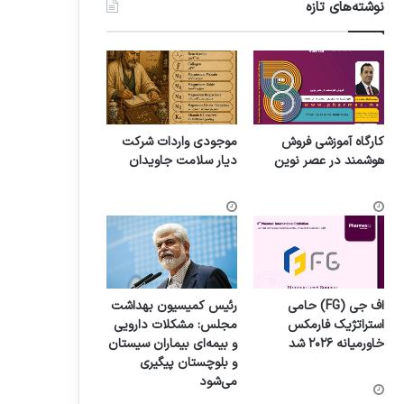
نوشته‌های تازه
کارگاه آموزشی فروش
موجودی واردات شرکت
هوشمند در عصر نوین
دیار سلامت جاویدان
اف جی (FG) حامی
رئیس کمیسیون بهداشت
استراتژیک فارمکس
مجلس: مشکلات دارویی
خاورمیانه ۲۰۲۶ شد
و بیمه‌ای بیماران سیستان
و بلوچستان پیگیری
می‌شود