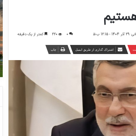
 هستیم
0
220
کمتر از یک دقیقه
12:15 ب.ظ
ست
اشتراک گذاری از طریق ایمیل
چاپ