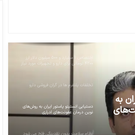
کارت زرد مجلس به وزیر بهداشت
جامعه پزشکی را پایلوت پروژه‌های اقتصادی
می کنند
اختصاص 1 میلیارد و 500 میلیون دلار ارز
۴۲۰۰ تومانی برای دارو و تجهیزات مورد نیاز
بخش بهداشت و درمان
تخلفات پلتفرم ها در گران فروشی دارو
ان به
دستیابی انستیتو پاستور ایران به روش‌های
ت‌های
نوین درمان عفونت‌های ادراری
نظام سلامت بدون نقدینگی فلج می شود