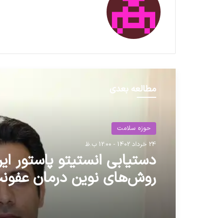
مطالعه بعدی
حوزه سلامت
24 خرداد 1402 - 12:00 ب.ظ
دستیابی انستیتو پاستور ایر
روش‌های نوین درمان عفون
ادراری