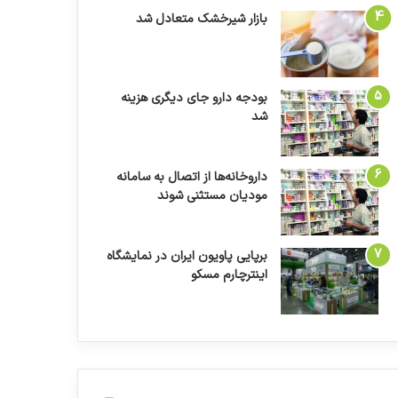
بازار شیرخشک متعادل شد
بودجه دارو جای دیگری هزینه
شد
داروخانه‌ها از اتصال به سامانه
مودیان مستثنی شوند
برپایی پاویون ایران در نمایشگاه
اینترچارم مسکو