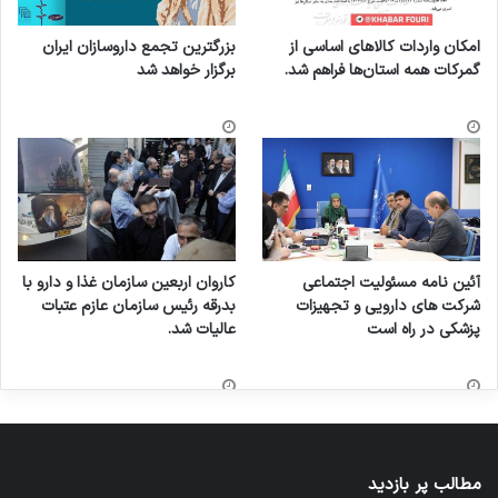
امکان واردات کالاهای اساسی از
بزرگترین تجمع داروسازان ایران
گمرکات همه استان‌ها فراهم شد.
برگزار خواهد شد
آئین نامه مسئولیت اجتماعی
کاروان اربعین سازمان غذا و دارو با
شرکت های دارویی و تجهیزات
بدرقه رئیس سازمان عازم عتبات
پزشکی در راه است
عالیات شد.
مطالب پر بازدید