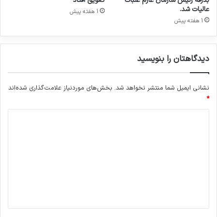
بدرقه رئیس سازمان عازم عتبات
تعویق افتاد
ر
عالیات شد.
1 هفته پیش
ح
1 هفته پیش
ش
د
دیدگاهتان را بنویسید
نشانی ایمیل شما منتشر نخواهد شد.
بخش‌های موردنیاز علامت‌گذاری شده‌اند
*
د
ی
د
گ
ا
ه
*