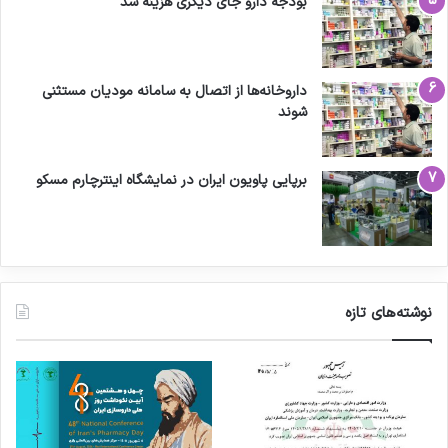
بودجه دارو جای دیگری هزینه شد
داروخانه‌ها از اتصال به سامانه مودیان مستثنی
شوند
برپایی پاویون ایران در نمایشگاه اینترچارم مسکو
نوشته‌های تازه