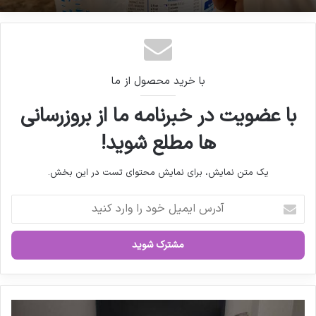
پیشنهاد وزارت بهداشت برای پرداخت یارانه
شیرخشک به خانواده ها
با خرید محصول از ما
با عضویت در خبرنامه ما از بروزرسانی
ها مطلع شوید!
یک متن نمایش، برای نمایش محتوای تست در این بخش.
آ
د
ر
س
ا
ی
م
ی
د