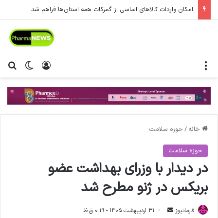
امکان واردات کالاهای اساسی از گمرکات همه استان‌ها فراهم شد.
منو
ورود
تغییر پ
جس
خانه
/
حوزه سلامت
حوزه سلامت
در دیدار با وزرای بهداشت عضو
بریکس در ژنو مطرح شد
فارمانیوز
ا
31 اردیبهشت 1405 - 0:19 ق.ظ