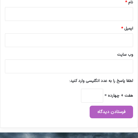
نام
*
ایمیل
*
وب‌ سایت
لطفا پاسخ را به عدد انگلیسی وارد کنید:
هفت + چهارده =