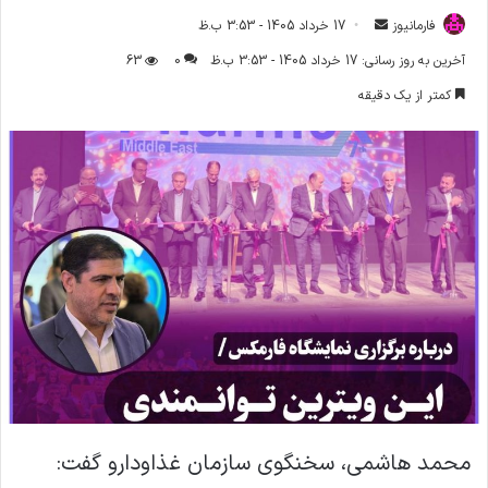
فارمانیوز
ا
17 خرداد 1405 - 3:53 ب.ظ
ر
آخرین به روز رسانی: 17 خرداد 1405 - 3:53 ب.ظ
0
63
س
کمتر از یک دقیقه
ا
ل
ا
ی
م
ی
ل
محمد هاشمی، سخنگوی سازمان غذاودارو گفت: