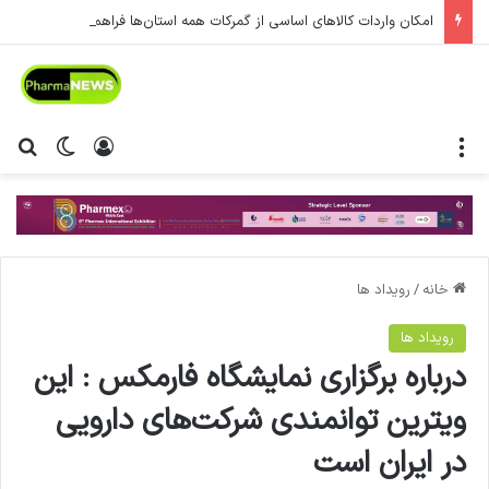
امکان واردات کالاهای اساسی از گمرکات همه استان‌ها فراهم شد.
منو
ورود
تغییر پ
جس
خانه
/
رویداد ها
رویداد ها
درباره برگزاری نمایشگاه فارمکس : این
ویترین توانمندی شرکت‌های دارویی
در ایران است