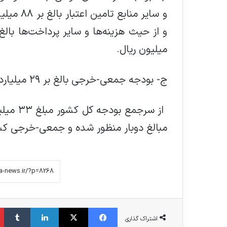
میلیون ریال.
ج- بودجه جمعی-خرجی بالغ بر ۲۹ میلیارد و ۲۷۷ میلیون و ۹۳۵ هزار و ۶۲۰ میلیون ریال
مبالغ دوبار منظور شده و جمعی-خرجی کس
فیس بوک
X
لینکدین
‫تامبلر
اشتراک گذاری