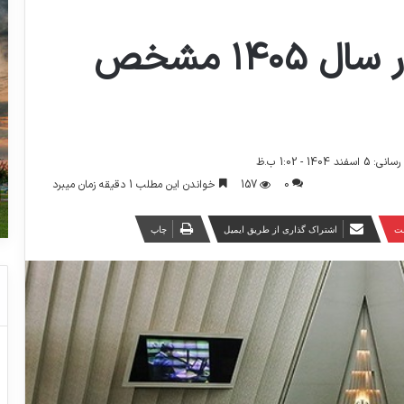
دخل و خرج دولت در سال ۱۴۰۵ مشخص
 1404 - 1:02 ب.ظ
0
157
خواندن این مطلب 1 دقیقه زمان میبرد
ست
اشتراک گذاری از طریق ایمیل
چاپ