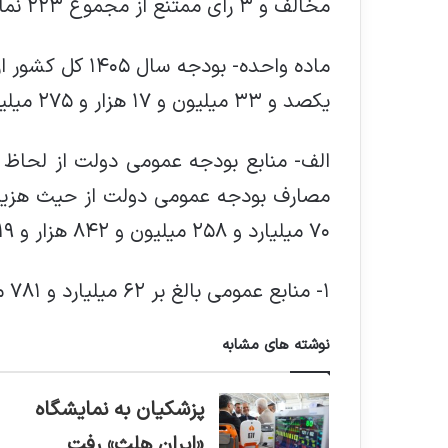
مخالف و ۳ رای ممتنع از مجموع ۲۲۳ نماینده حاضر تصویب کردند.
یکصد و ۳۳ میلیون و ۱۷ هزار و ۲۷۵ میلیون ریال به شرح زیر است:
الف- منابع بودجه عمومی دولت از لحاظ در
مصارف بودجه عمومی دولت از حیث هزینه‌ها
۷۰ میلیارد و ۲۵۸ میلیون و ۸۴۲ هزار و ۲۱۹ میلیون ریال شامل:
۱- منابع عمومی بالغ بر ۶۲ میلیارد و ۷۸۱ میلیون و ۲۵۶ هزار و ۹۲۷ میلیون ریال
نوشته های مشابه
پزشکیان به نمایشگاه
«ایران هلث» رفت