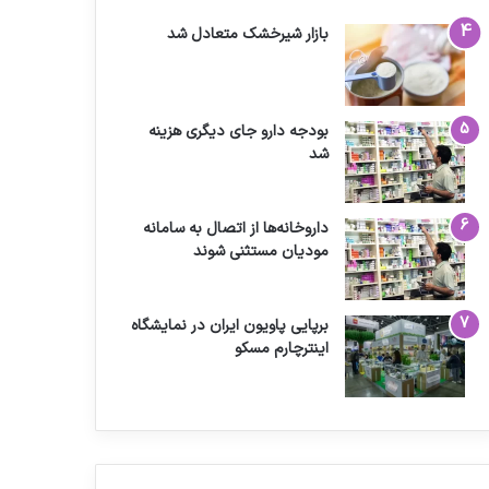
بازار شیرخشک متعادل شد
بودجه دارو جای دیگری هزینه
شد
داروخانه‌ها از اتصال به سامانه
مودیان مستثنی شوند
برپایی پاویون ایران در نمایشگاه
اینترچارم مسکو