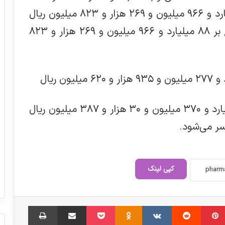
و سایر منابع تامین اعتبار بالغ بر ۸۸ میلیارد و ۹۶۶ میلیون و ۲۶۹ هزار و ۸۲۳ میلیون ریال
و از حیث هزینه‌ها و سایر پرداخت‌ها بالغ بر ۸۸ میلیارد و ۹۶۶ میلیون و ۲۶۹ هزار و ۸۲۳
از سرجمع بودجه کل کشور مبلغ ۳۳ میلیارد و ۳۷۰ میلیون و ۳۰ هزار و ۳۸۷ میلیون ریال
ر می‌شود.
مدیر پخمه ی پاک به درد جمهوری اسلامی
نمی خورد
کپی لینک
لیپوزوم داروی شیمی‌درمانی را به سلول‌های
‫پین‌ترست
‫رددیت
‫VKontakte
‫Odnoklassniki
سرطانی می‌رساند
پاکت
اشتراک گذاری از طریق ایمیل
چاپ