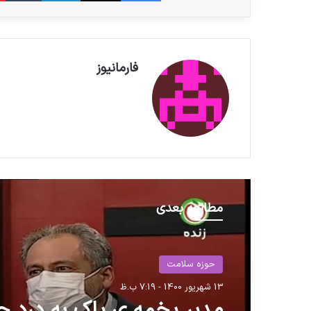
فارمانیوز
مطالعه بعدی
حوزه سلامت
13 شهریور 1400 - 7:19 ب.ظ
مدیر پخمه ی پاک به درد 