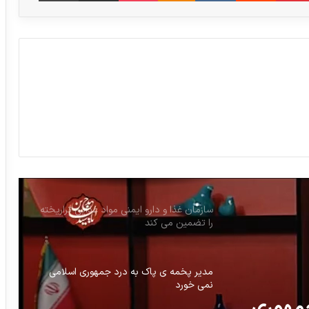
هشدار کارشناسان در مورد آزادسازی نرخ ارز؛
۳۰ میلیون ایرانی دسترسی به دارو را از دست
می دهند!
نمایندگان مجلس ۸۵ همت به وزارت
بهداشت کمک کردند
ضرورت بهینه‌سازی مصرف دارو در کشور/
فرهنگ‌سازی و آموزش عمومی ضرورت دارد
سازمان غذا و دارو ایمنی مواد غذایی تراریخته
را تضمین می کند
مدیر پخمه ی پاک به درد جمهوری اسلامی
نمی خورد
جمهوری