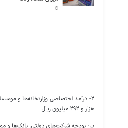
هزار و ۲۹۲ میلیون ریال
ب- بودجه شرکت‌های دولتی، بانک‌ها و مو