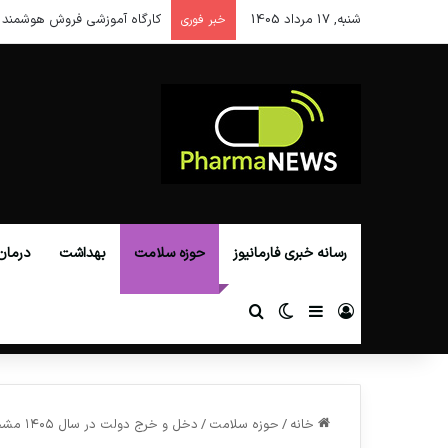
شنبه, 17 مرداد 1405
کارگاه آموزشی فروش هوشمند 
خبر فوری
رسانه خبری فارمانیوز
حوزه سلامت
بهداشت
درمان
ورود
سایدبار
تغییر پوسته
جستجو برای
خانه
/
حوزه سلامت
/
دخل و خرج دولت در سال ۱۴۰۵ مشخص شد