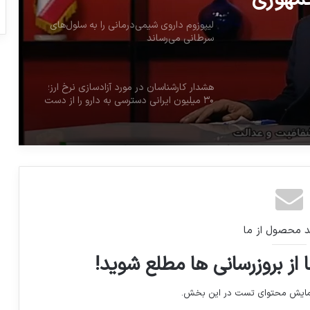
لیپوزوم داروی شیمی‌درمانی را به سلول‌های
سرطانی می‌رساند
هشدار کارشناسان در مورد آزادسازی نرخ ارز؛
۳۰ میلیون ایرانی دسترسی به دارو را از دست
می دهند!
نمایندگان مجلس ۸۵ همت به وزارت
بهداشت کمک کردند
ضرورت بهینه‌سازی مصرف دارو در کشور/
فرهنگ‌سازی و آموزش عمومی ضرورت دارد
د محصول از ما
 از بروزرسانی ها مطلع شوید!
سازمان غذا و دارو ایمنی مواد غذایی تراریخته
را تضمین می کند
نمایش محتوای تست در این بخش.