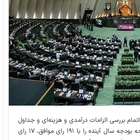
مام بررسی الزامات درآمدی و هزینه‌ای و جداول
لایحه بودجه سال ۱۴۰۵، ماده واحده لایحه بودجه سال آینده را با ۱۹۱ رای موافق، ۱۷ رای