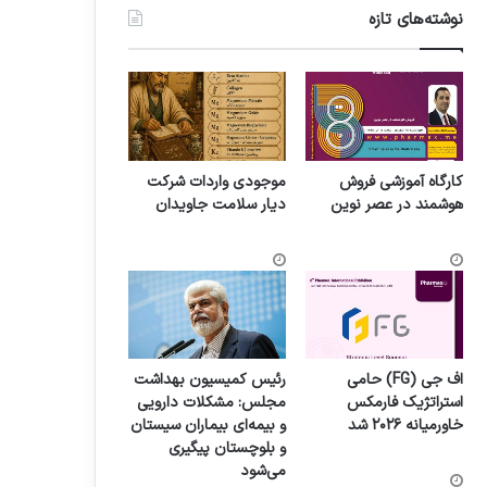
نوشته‌های تازه
کارگاه آموزشی فروش
موجودی واردات شرکت
هوشمند در عصر نوین
دیار سلامت جاویدان
اف جی (FG) حامی
رئیس کمیسیون بهداشت
استراتژیک فارمکس
مجلس: مشکلات دارویی
خاورمیانه ۲۰۲۶ شد
و بیمه‌ای بیماران سیستان
و بلوچستان پیگیری
می‌شود