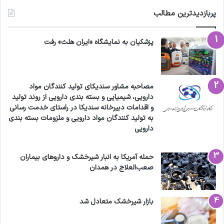
پربازدیدترین مطالب
پزشکیان به نمایشگاه «ایران هلث» رفت
مصاحبه مشاور سندیکای تولید کنندگان مواد
دارویی، شیمیایی و بسته بندی دارویی از روند تولید
و اقدامات دبیرخانه سندیکا در راستای خدمت رسانی
به تولید کنندگان مواد دارویی و ملزومات بسته بندی
دارویی
حمله آمریکا به انبار شیرخشک و داروهای بیماران
صعب‌العلاج در همدان
بازار شیرخشک متعادل شد