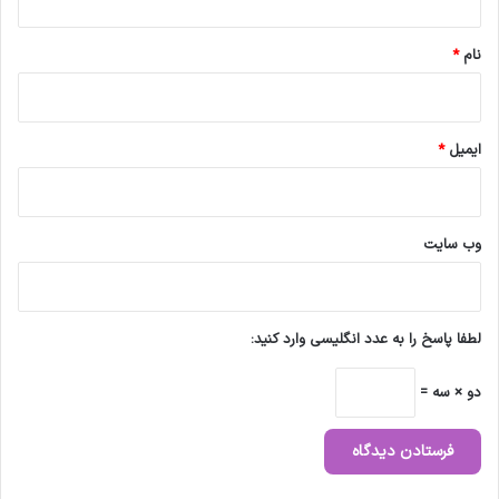
*
نام
*
ایمیل
*
وب‌ سایت
لطفا پاسخ را به عدد انگلیسی وارد کنید:
دو × سه =