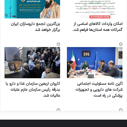
امکان واردات کالاهای اساسی از
بزرگترین تجمع داروسازان ایران
گمرکات همه استان‌ها فراهم شد.
برگزار خواهد شد
آئین نامه مسئولیت اجتماعی
کاروان اربعین سازمان غذا و دارو با
شرکت های دارویی و تجهیزات
بدرقه رئیس سازمان عازم عتبات
پزشکی در راه است
عالیات شد.