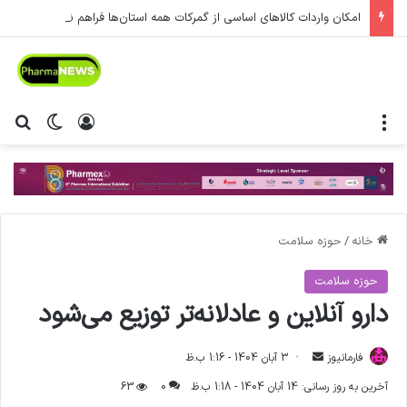
امکان واردات کالاهای اساسی از گمرکات همه استان‌ها فراهم شد.
منو
ورود
تغییر پ
جس
خانه
/
حوزه سلامت
حوزه سلامت
دارو آنلاین و عادلانه‌تر توزیع می‌شود
فارمانیوز
ا
3 آبان 1404 - 1:16 ب.ظ
ر
آخرین به روز رسانی: 14 آبان 1404 - 1:18 ب.ظ
0
63
س