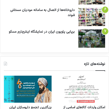
داروخانه‌ها از اتصال به سامانه مودیان مستثنی
شوند
برپایی پاویون ایران در نمایشگاه اینترچارم مسکو
نوشته‌های تازه
امکان واردات کالاهای اساسی از
بزرگترین تجمع داروسازان ایران