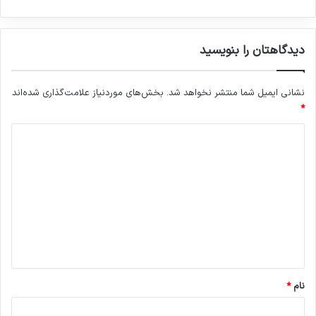
م
د
ل
ی
دیدگاهتان را بنویسید
ا
س
ت
نشانی ایمیل شما منتشر نخواهد شد.
بخش‌های موردنیاز علامت‌گذاری شده‌اند
*
د
ی
د
گ
ا
ه
*
نام
*