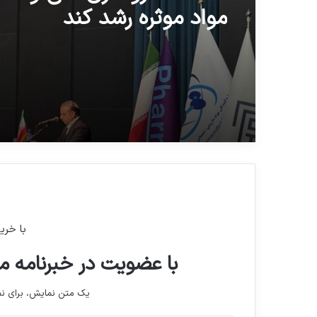
مواد موثره رشد کند
با خری
با عضویت در خبرنامه ما
یک متن نمایش، برای 