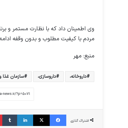
وی اطمینان داد که با نظارت مستمر و برنا
مردم با کیفیت مطلوب و بدون وقفه ادامه
منبع: مهر
داروخانه،
داروسازی،
سازمان غذا و 
فیس بوک
X
لینکدین
‫تامبلر
اشتراک گذاری