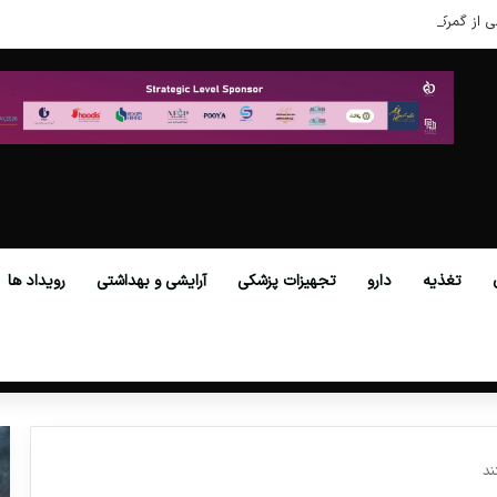
ی از گمرکات همه استان‌ها فراهم شد.
تغذیه
دارو
تجهیزات پزشکی
آرایشی و بهداشتی
رویداد ها
ند