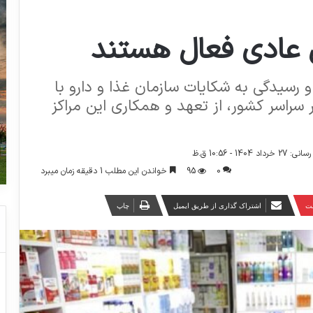
ل عادی فعال هستند
و رسیدگی به شکایات سازمان غذا و دارو با
 سراسر کشور، از تعهد و همکاری این مراکز
1404 - 10:56 ق.ظ
0
95
خواندن این مطلب 1 دقیقه زمان میبرد
ست
اشتراک گذاری از طریق ایمیل
چاپ