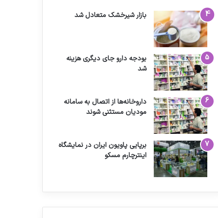
بازار شیرخشک متعادل شد
بودجه دارو جای دیگری هزینه
شد
داروخانه‌ها از اتصال به سامانه
مودیان مستثنی شوند
برپایی پاویون ایران در نمایشگاه
اینترچارم مسکو