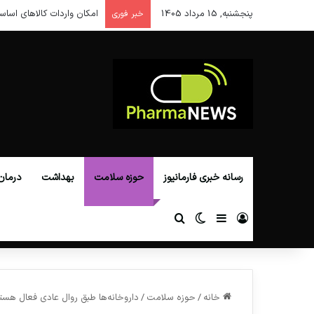
پنجشنبه, 15 مرداد 1405
امکان واردات کالاهای اساس
خبر فوری
رسانه خبری فارمانیوز
حوزه سلامت
بهداشت
درمان
ورود
سایدبار
تغییر پوسته
جستجو برای
خانه
/
حوزه سلامت
/
داروخانه‌ها طبق روال عادی فعال هست