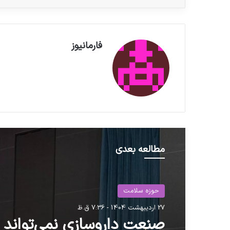
فارمانیوز
مطالعه بعدی
حوزه سلامت
27 اردیبهشت 1404 - 7:36 ق.ظ
صنعت داروسازی نمی‌تواند 