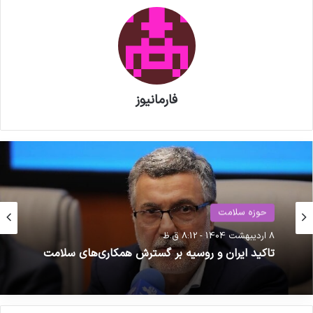
فارمانیوز
حوزه سلامت
8 اردیبهشت 1404 - 8:12 ق.ظ
دارو
تاکید ایران و روسیه بر گسترش همکاری‌های سلامت
24 دی 1402 - 5:05 ب.ظ