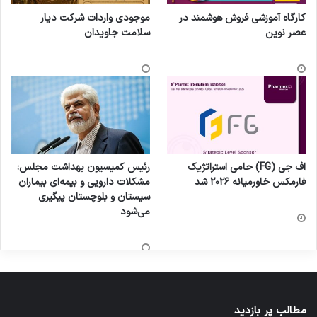
کارگاه آموزشی فروش هوشمند در
موجودی واردات شرکت دیار
عصر نوین
سلامت جاویدان
اف جی (FG) حامی استراتژیک
رئیس کمیسیون بهداشت مجلس:
فارمکس خاورمیانه ۲۰۲۶ شد
مشکلات دارویی و بیمه‌ای بیماران
سیستان و بلوچستان پیگیری
می‌شود
مطالب پر بازدید