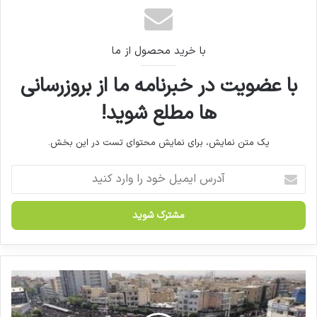
امتیاز شرکت در دوره بازآموزی داروسازان اعلام شد
با خرید محصول از ما
با عضویت در خبرنامه ما از بروزرسانی
ها مطلع شوید!
یک متن نمایش، برای نمایش محتوای تست در این بخش.
آ
د
ر
س
ا
ی
م
ی
ن
ل
ک
خ
ا