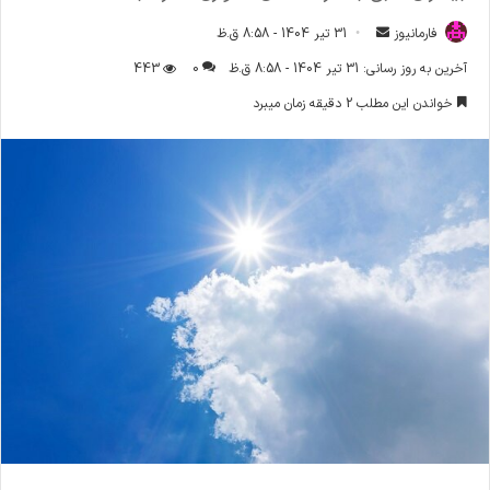
فارمانیوز
ا
31 تیر 1404 - 8:58 ق.ظ
ر
آخرین به روز رسانی: 31 تیر 1404 - 8:58 ق.ظ
0
443
س
خواندن این مطلب 2 دقیقه زمان میبرد
ا
ل
ا
ی
م
ی
ل