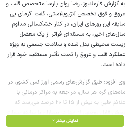
به گزارش فارمانیوز، رضا روان پارسا متخصص قلب و
عروق و فوق تخصص آنژیوپلاستی، گفت: گرمای بی
سابقه این روزهای ایران، در کنار خشکسالی مداوم
سال‌های اخیر، به مسئله‌ای فراتر از یک معضل
زیست محیطی بدل شده و سلامت جسمی به ویژه
عملکرد قلب و عروق را تحت تأثیر مستقیم خود قرار
داده است.
وی افزود: طبق گزارش‌های رسمی اورژانس کشور، در
ماه‌های گرم هر سال، مراجعه به مراکز درمانی با
علائم قلبی به بیش از ۱۵ تا ۲۰ درصد می‌رسد که
بخش قابل توجهی از آنها در بیماران با سابقه بیماری
نمایش بیشتر
قلبی رخ می‌دهد. از طرفی گزارش‌های سازمان