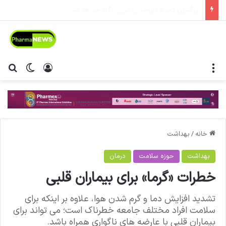
آئین نامه مسئولیت اجتماعی شرکت های دارویی و تجهیزات پزشکی در راه است
منو
ورود
تغییر پ
جس
خانه
/
بهداشت
بهداشت
حوزه سلامت
درمان
خطرات «گرما» برای بیماران قلبی
تشدید افزایش دما و گرم شدن هوا، علاوه بر اینکه برای
سلامت افراد مختلف جامعه خطرناک است؛ می تواند برای
بیماران قلبی با عارضه های ناگواری همراه باشد.