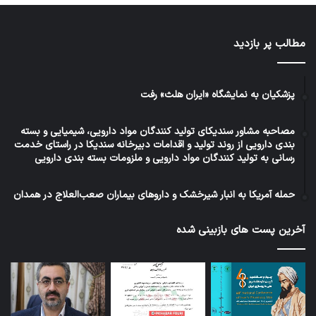
مطالب پر بازدید
پزشکیان به نمایشگاه «ایران هلث» رفت
مصاحبه مشاور سندیکای تولید کنندگان مواد دارویی، شیمیایی و بسته
بندی دارویی از روند تولید و اقدامات دبیرخانه سندیکا در راستای خدمت
رسانی به تولید کنندگان مواد دارویی و ملزومات بسته بندی دارویی
حمله آمریکا به انبار شیرخشک و داروهای بیماران صعب‌العلاج در همدان
آخرین پست های بازبینی شده