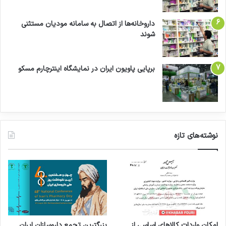
داروخانه‌ها از اتصال به سامانه مودیان مستثنی
شوند
برپایی پاویون ایران در نمایشگاه اینترچارم مسکو
نوشته‌های تازه
امکان واردات کالاهای اساسی از
بزرگترین تجمع داروسازان ایران