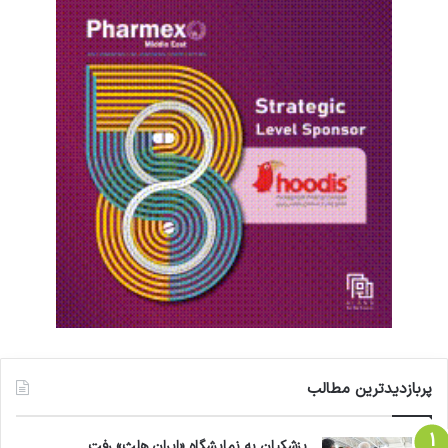
پربازدیدترین مطالب
پزشکیان به نمایشگاه «ایران هلث» رفت