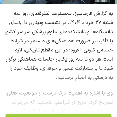
به گزارش فارمانیوز، محمدرضا ظفرقندی، روز سه
شنبه ۲۷ خرداد ۱۴۰۴، در نشست وبیناری با رؤسای
دانشگاه‌ها و دانشکده‌های علوم پزشکی سراسر کشور
با تأکید بر ضرورت هماهنگی‌های مستمر در شرایط
حساس کنونی، افزود: در این مقطع تاریخی، لازم
است هر دو تا سه روز یک‌بار جلسات هماهنگی برگزار
شود تا با مشارکت علمی و حرفه‌ای، وظایف خود را
به درستی به انجام برسانیم.
وی با اشاره به اهمیت درک درست از موقعیت فعلی،
تصریح کرد: امروز در شرایطی هستیم که می‌تواند
برای کشور تهدیدآمیز باشد، اما همان‌گونه که در