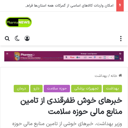
امکان واردات کالاهای اساسی از گمرکات همه استان‌ها فراهم شد.
منو
ورود
تغییر پ
جس
خانه
/
بهداشت
بهداشت
تجهیزات پزشکی
حوزه سلامت
دارو
درمان
خبرهای خوش ظفرقندی از تامین
منابع مالی حوزه سلامت
وزیر بهداشت، خبرهای خوشی از تامین منابع مالی حوزه