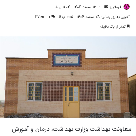
فارمانیوز
ا
13 اسفند 1404 - 11:04 ق.ظ
ر
آخرین به روز رسانی: 28 اسفند 1404 - 2:05 ب.ظ
0
37
س
کمتر از یک دقیقه
ا
ل
ا
ی
م
ی
ل
معاونت بهداشت وزارت بهداشت، درمان و آموزش