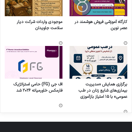
کارگاه آموزشی فروش هوشمند در
موجودی واردات شرکت دیار
عصر نوین
سلامت جاویدان
برگزاری همایش «مدیریت
اف جی (FG) حامی استراتژیک
بیماری‌های شایع زنان در طب
فارمکس خاورمیانه ۲۰۲۶ شد
عمومی» با ۱۵ امتیاز بازآموزی