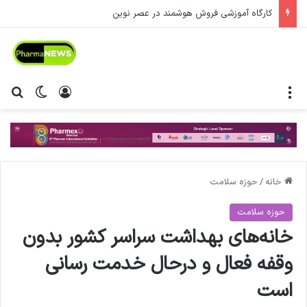
کارگاه آموزشی فروش هوشمند در عصر نوین
منو
ورود
تغییر پ
جس
خانه
/
حوزه سلامت
حوزه سلامت
خانه‌های بهداشت سراسر کشور بدون
وقفه فعال و درحال خدمت رسانی
است