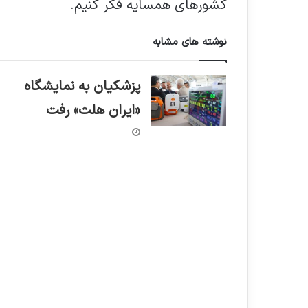
کشورهای همسایه فکر کنیم.
نوشته های مشابه
پزشکیان به نمایشگاه
«ایران هلث» رفت