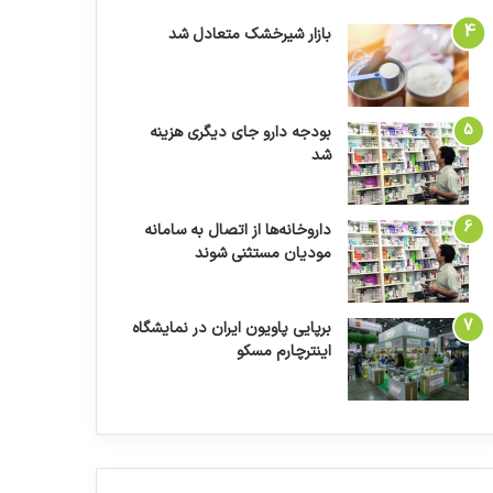
بازار شیرخشک متعادل شد
بودجه دارو جای دیگری هزینه
شد
داروخانه‌ها از اتصال به سامانه
مودیان مستثنی شوند
برپایی پاویون ایران در نمایشگاه
اینترچارم مسکو