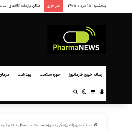
پنجشنبه, 15 مرداد 1405
امکان واردات کالاهای اساس
خبر فوری
رسانه خبری فارمانیوز
حوزه سلامت
بهداشت
درمان
ورود
سایدبار
تغییر پوسته
جستجو برای
خانه
/
تجهیزات پزشکی
/
حوزه سلامت با مشکل «نقدینگی» 