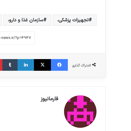
تجهیزات پزشکی،
سازمان غذا و دارو،
فیس بوک
X
لینکدین
‫تامبلر
اشتراک گذاری
فارمانیوز