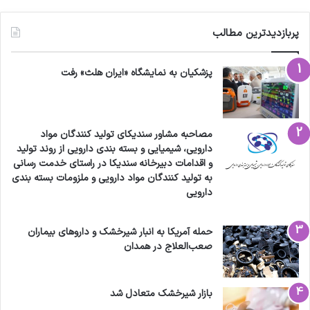
پربازدیدترین مطالب
پزشکیان به نمایشگاه «ایران هلث» رفت
مصاحبه مشاور سندیکای تولید کنندگان مواد
دارویی، شیمیایی و بسته بندی دارویی از روند تولید
و اقدامات دبیرخانه سندیکا در راستای خدمت رسانی
به تولید کنندگان مواد دارویی و ملزومات بسته بندی
دارویی
حمله آمریکا به انبار شیرخشک و داروهای بیماران
صعب‌العلاج در همدان
بازار شیرخشک متعادل شد