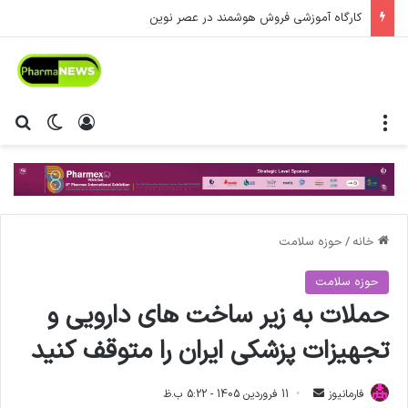
کارگاه آموزشی فروش هوشمند در عصر نوین
منو
ورود
تغییر پ
جس
خانه
/
حوزه سلامت
حوزه سلامت
حملات به زیر ساخت های دارویی و
تجهیزات پزشکی ایران را متوقف کنید
فارمانیوز
ا
11 فروردین 1405 - 5:22 ب.ظ