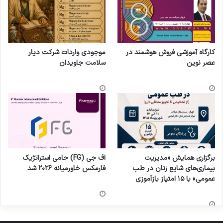
کارگاه آموزشی فروش هوشمند در
موجودی واردات شرکت دیار
عصر نوین
سلامت جاویدان
برگزاری همایش «مدیریت
اف جی (FG) حامی استراتژیک
بیماری‌های شایع زنان در طب
فارمکس خاورمیانه ۲۰۲۶ شد
عمومی» با ۱۵ امتیاز بازآموزی