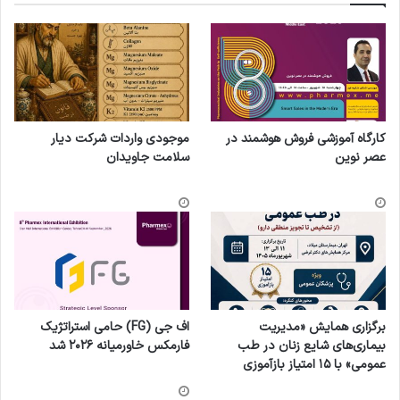
کارگاه آموزشی فروش هوشمند در
موجودی واردات شرکت دیار
عصر نوین
سلامت جاویدان
برگزاری همایش «مدیریت
اف جی (FG) حامی استراتژیک
بیماری‌های شایع زنان در طب
فارمکس خاورمیانه ۲۰۲۶ شد
عمومی» با ۱۵ امتیاز بازآموزی