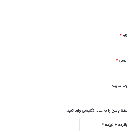
ا
ه
*
نام
*
ایمیل
*
وب‌ سایت
لطفا پاسخ را به عدد انگلیسی وارد کنید:
پانزده + نوزده =