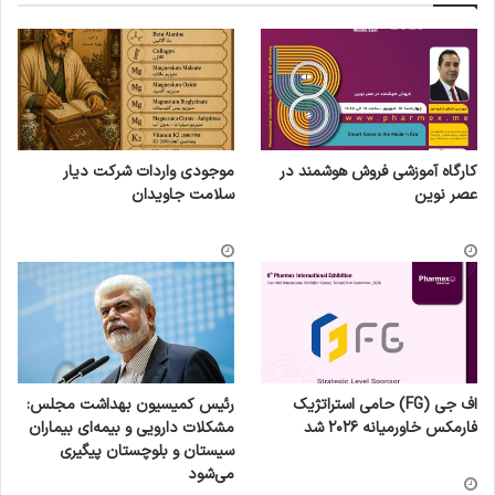
کارگاه آموزشی فروش هوشمند در
موجودی واردات شرکت دیار
عصر نوین
سلامت جاویدان
اف جی (FG) حامی استراتژیک
رئیس کمیسیون بهداشت مجلس:
فارمکس خاورمیانه ۲۰۲۶ شد
مشکلات دارویی و بیمه‌ای بیماران
سیستان و بلوچستان پیگیری
می‌شود