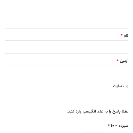
ا
ه
*
نام
*
ایمیل
*
وب‌ سایت
لطفا پاسخ را به عدد انگلیسی وارد کنید:
سیزده − 10 =