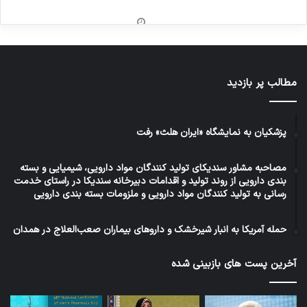
مطالب پر بازدید
پزشکیان به نمایشگاه «ایران هلث» رفت
مصاحبه مشاور سندیکای تولید کنندگان مواد دارویی، شیمیایی و بسته
بندی دارویی از روند تولید و اقدامات دبیرخانه سندیکا در راستای خدمت
رسانی به تولید کنندگان مواد دارویی و ملزومات بسته بندی دارویی
حمله آمریکا به انبار شیرخشک و داروهای بیماران صعب‌العلاج در همدان
آخرین پست های بازبینی شده