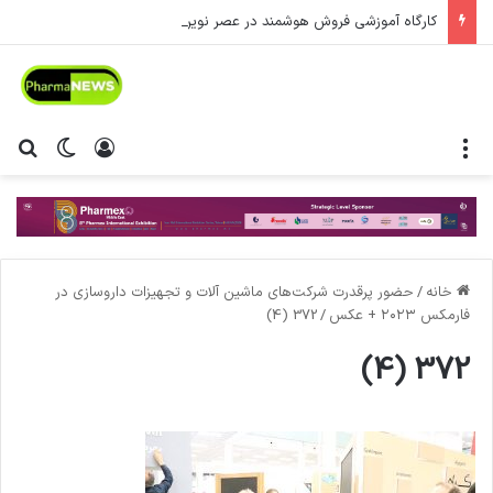
کارگاه آموزشی فروش هوشمند در عصر نوین
منو
ورود
تغییر پ
جس
خانه
/
حضور پرقدرت شرکت‌های ماشین آلات و تجهیزات داروسازی در
فارمکس ۲۰۲۳ + عکس
/
372 (4)
372 (4)