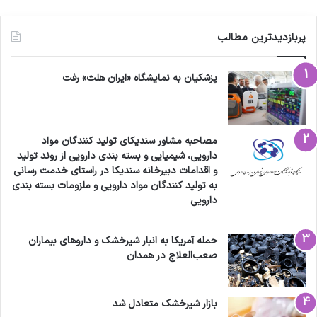
پربازدیدترین مطالب
پزشکیان به نمایشگاه «ایران هلث» رفت
مصاحبه مشاور سندیکای تولید کنندگان مواد
دارویی، شیمیایی و بسته بندی دارویی از روند تولید
و اقدامات دبیرخانه سندیکا در راستای خدمت رسانی
به تولید کنندگان مواد دارویی و ملزومات بسته بندی
دارویی
حمله آمریکا به انبار شیرخشک و داروهای بیماران
صعب‌العلاج در همدان
بازار شیرخشک متعادل شد