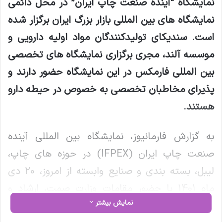
نمایشگاه “آینده صنعت چاپ ایران” در محل دائمی
نمایشگاه های بین المللی بازار بزرگ ایران برگزار شده
است. سندیکای تولیدکنندگان مواد اولیه دارویی و
موسسه آلند، مجری برگزاری نمایشگاه های تخصصی
بین المللی فارمکس در این نمایشگاه حضور دارند و
پذیرای مخاطبان تخصصی به خصوص در حیطه دارو
هستند
.
به گزارش فارمانیوز، نمایشگاه بین المللی آینده
صنعت چاپ ایران (IFPEX) در حوزه های چاپ،
لیبل، بسته بندی و صنایع وابسته از امروز، 20 دی
ماه 1401 با حضور مقامات وزارت صمت، ارشاد و
نمایش بیشتر
برخی نمایندگان مجلس در محل نمایشگاه های بین