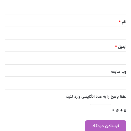
ه
*
نام
*
ایمیل
*
وب‌ سایت
لطفا پاسخ را به عدد انگلیسی وارد کنید:
5 + 16 =