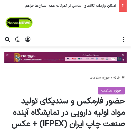
امکان واردات کالاهای اساسی از گمرکات همه استان‌ها فراهم شد.
منو
ورود
تغییر پ
جس
خانه
/
حوزه سلامت
حوزه سلامت
حضور فارمکس و سندیکای تولید
مواد اولیه دارویی در نمایشگاه آینده
صنعت چاپ ایران (IFPEX) + عکس