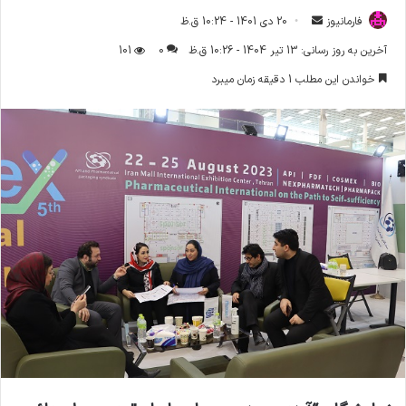
فارمانیوز
ا
20 دی 1401 - 10:24 ق.ظ
ر
آخرین به روز رسانی: 13 تیر 1404 - 10:26 ق.ظ
0
101
س
خواندن این مطلب 1 دقیقه زمان میبرد
ا
ل
ا
ی
م
ی
ل