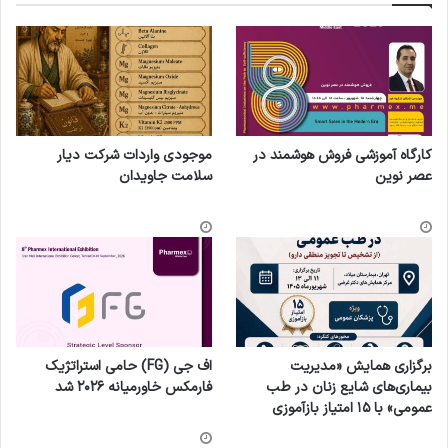
کارگاه آموزشی فروش هوشمند در
موجودی واردات شرکت دیار
عصر نوین
سلامت جاویدان
برگزاری همایش «مدیریت
اف جی (FG) حامی استراتژیک
بیماری‌های شایع زنان در طب
فارمکس خاورمیانه ۲۰۲۶ شد
عمومی» با ۱۵ امتیاز بازآموزی