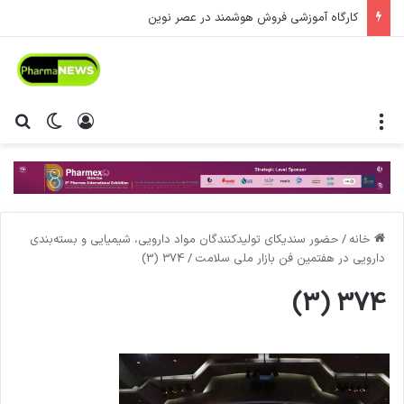
کارگاه آموزشی فروش هوشمند در عصر نوین
منو
ورود
تغییر پ
جس
خانه
/
حضور سندیکای تولیدکنندگان مواد دارویی،‌ شیمیایی و بسته‌بندی
دارویی در هفتمین فن بازار ملی سلامت
/
374 (3)
374 (3)