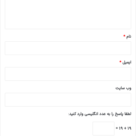
ا
ه
*
نام
*
ایمیل
*
وب‌ سایت
لطفا پاسخ را به عدد انگلیسی وارد کنید:
19 + 19 =