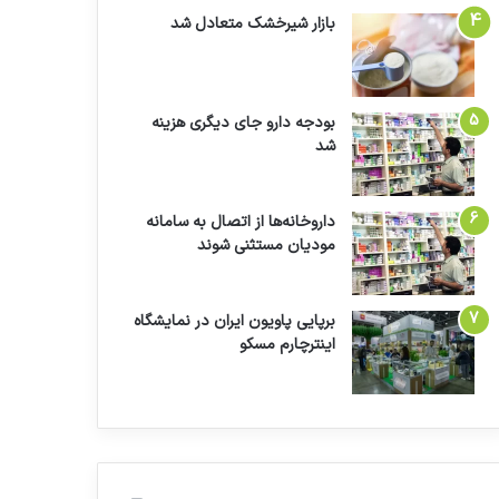
بازار شیرخشک متعادل شد
بودجه دارو جای دیگری هزینه
شد
داروخانه‌ها از اتصال به سامانه
مودیان مستثنی شوند
برپایی پاویون ایران در نمایشگاه
اینترچارم مسکو