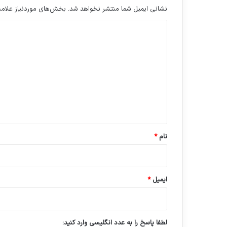
نشانی ایمیل شما منتشر نخواهد شد.
بخش‌های موردنیاز علامت
د
ی
د
گ
ا
ه
*
نام
*
ایمیل
*
لطفا پاسخ را به عدد انگلیسی وارد کنید: