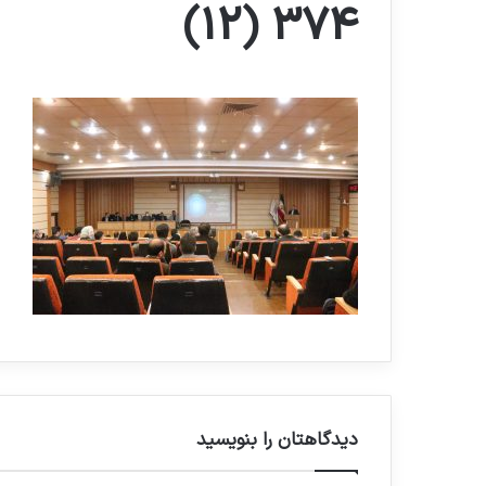
374 (12)
دیدگاهتان را بنویسید