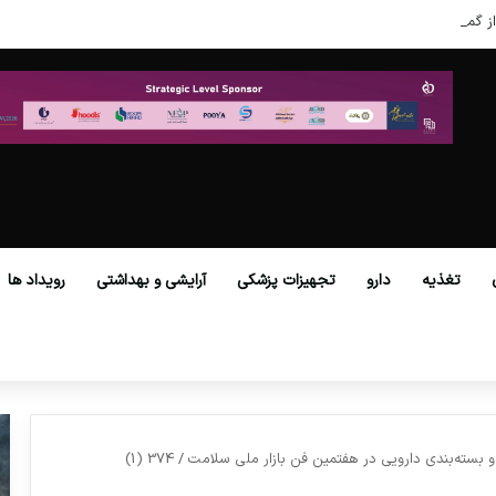
ز گمرکات همه استان‌ها فراهم شد.
تغذیه
دارو
تجهیزات پزشکی
آرایشی و بهداشتی
رویداد ها
و بسته‌بندی دارویی در هفتمین فن بازار ملی سلامت
/
374 (1)