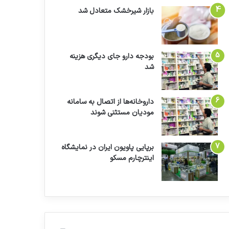
بازار شیرخشک متعادل شد
بودجه دارو جای دیگری هزینه
شد
داروخانه‌ها از اتصال به سامانه
مودیان مستثنی شوند
برپایی پاویون ایران در نمایشگاه
اینترچارم مسکو