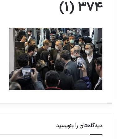
374 (1)
دیدگاهتان را بنویسید