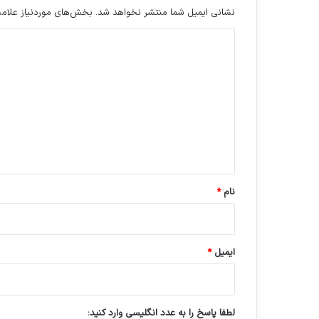
نشانی ایمیل شما منتشر نخواهد شد.
بخش‌های موردنیاز علامت
د
ی
د
گ
ا
ه
*
نام
*
ایمیل
*
لطفا پاسخ را به عدد انگلیسی وارد کنید: