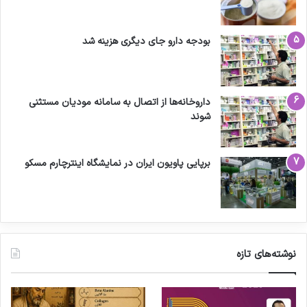
بودجه دارو جای دیگری هزینه شد
داروخانه‌ها از اتصال به سامانه مودیان مستثنی
شوند
برپایی پاویون ایران در نمایشگاه اینترچارم مسکو
نوشته‌های تازه