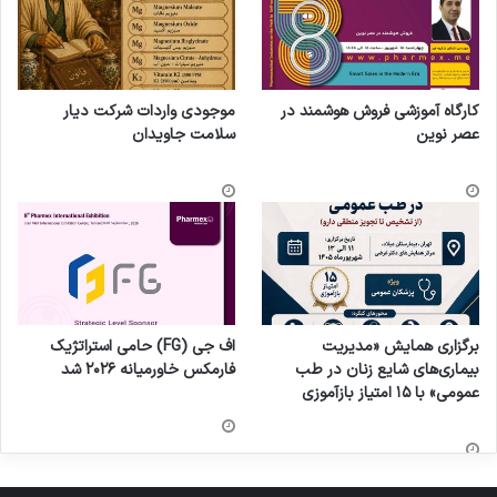
کارگاه آموزشی فروش هوشمند در
موجودی واردات شرکت دیار
عصر نوین
سلامت جاویدان
برگزاری همایش «مدیریت
اف جی (FG) حامی استراتژیک
بیماری‌های شایع زنان در طب
فارمکس خاورمیانه ۲۰۲۶ شد
عمومی» با ۱۵ امتیاز بازآموزی