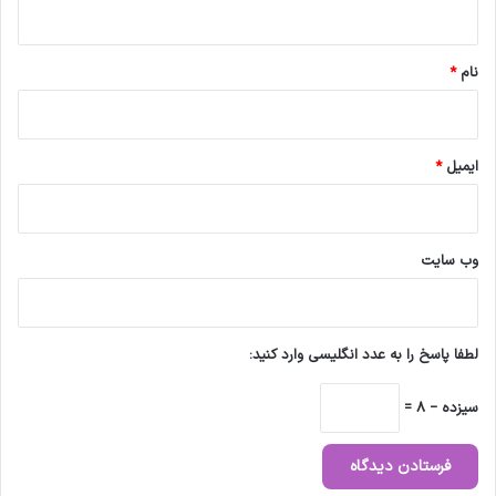
ه
*
نام
*
ایمیل
*
وب‌ سایت
لطفا پاسخ را به عدد انگلیسی وارد کنید:
سیزده − 8 =