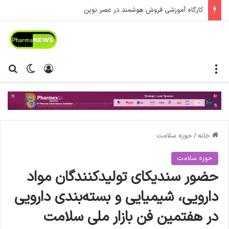
کارگاه آموزشی فروش هوشمند در عصر نوین
منو
ورود
تغییر پ
جس
خانه
/
حوزه سلامت
حوزه سلامت
حضور سندیکای تولیدکنندگان مواد
دارویی،‌ شیمیایی و بسته‌بندی دارویی
در هفتمین فن بازار ملی سلامت