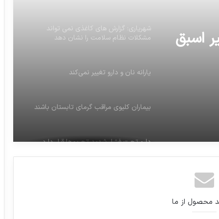
شهریاری: گزارش های کاغذی نمی تواند
ر اسبق
مشکلات نظام سلامت را نشان دهد
یارانه نان و دارو تغییر نمی‌کند
بیماران کلیوی مراقب گرمای تابستان باشند
دارو تحت فشار شدید تحریم‌ها قرار دارد
ترخیص فوری ۲۰۰ هزار سرم از بندر شهید
رجایی بندرعباس
د محصول از ما