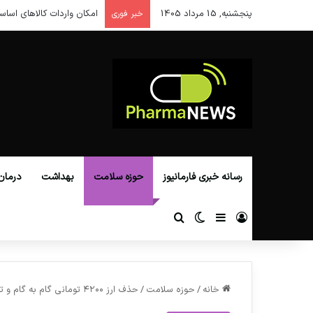
پنجشنبه, 15 مرداد 1405
امکان واردات کالاهای اساس
خبر فوری
رسانه خبری فارمانیوز
حوزه سلامت
بهداشت
درمان
ورود
سایدبار
تغییر پوسته
جستجو برای
خانه
/
حوزه سلامت
/
حذف ارز ۴۲۰۰ تومانی گام به گام و تدریجی خواهد بود