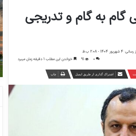
۴۲۰ تومانی گام به گام و تدریجی
ور 1404 - 2:08 ب.ظ
0
91
خواندن این مطلب 1 دقیقه زمان میبرد
ست
اشتراک گذاری از طریق ایمیل
چاپ