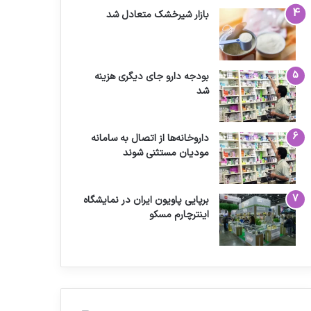
بازار شیرخشک متعادل شد
بودجه دارو جای دیگری هزینه
شد
داروخانه‌ها از اتصال به سامانه
مودیان مستثنی شوند
برپایی پاویون ایران در نمایشگاه
اینترچارم مسکو