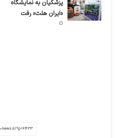
پزشکیان به نمایشگاه
«ایران هلث» رفت