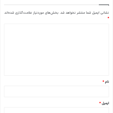
ر
ک
نشانی ایمیل شما منتشر نخواهد شد.
بخش‌های موردنیاز علامت‌گذاری شده‌اند
ر
*
ی
م
د
ی
ا
ی
ن
د
گ
ا
ه
*
نام
*
ایمیل
*