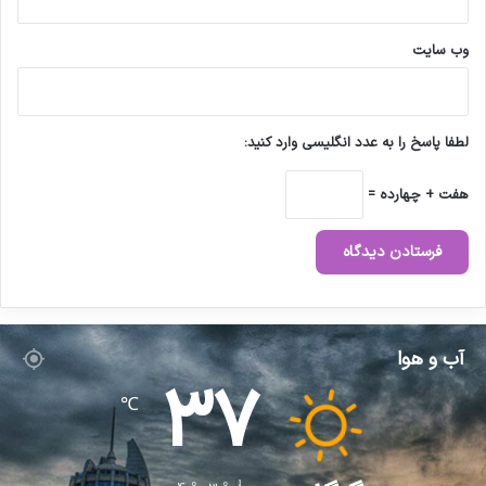
وب‌ سایت
لطفا پاسخ را به عدد انگلیسی وارد کنید:
هفت + چهارده =
آب و هوا
37
℃