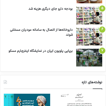
بودجه دارو جای دیگری هزینه شد
داروخانه‌ها از اتصال به سامانه مودیان مستثنی
شوند
برپایی پاویون ایران در نمایشگاه اینترچارم مسکو
نوشته‌های تازه