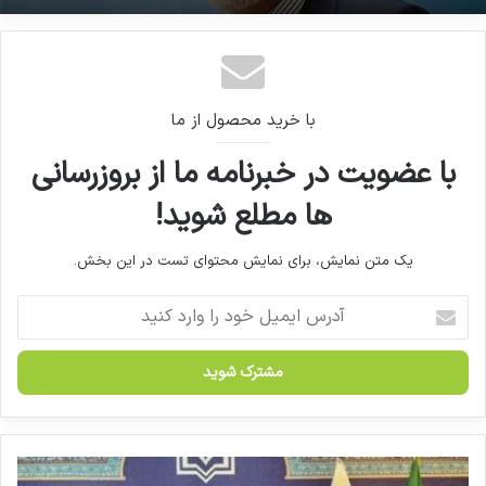
با خرید محصول از ما
با عضویت در خبرنامه ما از بروزرسانی
ها مطلع شوید!
یک متن نمایش، برای نمایش محتوای تست در این بخش.
آ
د
ر
س
ا
ی
م
ی
ط