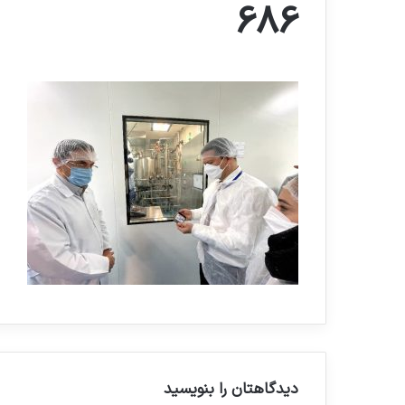
686
دیدگاهتان را بنویسید