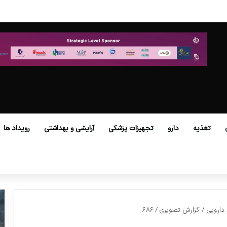
ز گمرکات همه استان‌ها فراهم شد.
تغذیه
دارو
تجهیزات پزشکی
آرایشی و بهداشتی
رویداد ها
د دارویی / گزارش تصویری
/
686