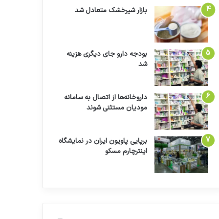
بازار شیرخشک متعادل شد
بودجه دارو جای دیگری هزینه
شد
داروخانه‌ها از اتصال به سامانه
مودیان مستثنی شوند
برپایی پاویون ایران در نمایشگاه
اینترچارم مسکو