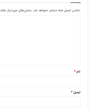
نشانی ایمیل شما منتشر نخواهد شد.
بخش‌های موردنیاز علامت
د
ی
د
گ
ا
ه
*
نام
*
ایمیل
*