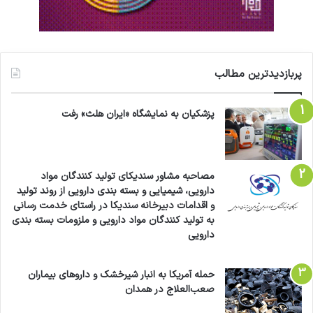
پربازدیدترین مطالب
پزشکیان به نمایشگاه «ایران هلث» رفت
مصاحبه مشاور سندیکای تولید کنندگان مواد
دارویی، شیمیایی و بسته بندی دارویی از روند تولید
و اقدامات دبیرخانه سندیکا در راستای خدمت رسانی
به تولید کنندگان مواد دارویی و ملزومات بسته بندی
دارویی
حمله آمریکا به انبار شیرخشک و داروهای بیماران
صعب‌العلاج در همدان