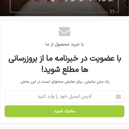
بررسی وضعیت ارز دارو در مجلس
دکتر پیرصالحی، معاون وزیر بهداشت و رئیس
سازمان غذا و دارو در گفتگو با وبدا خبر داد
با خرید محصول از ما
با عضویت در خبرنامه ما از بروزرسانی
ها مطلع شوید!
یک متن نمایش، برای نمایش محتوای تست در این بخش.
آ
د
ر
س
ا
ی