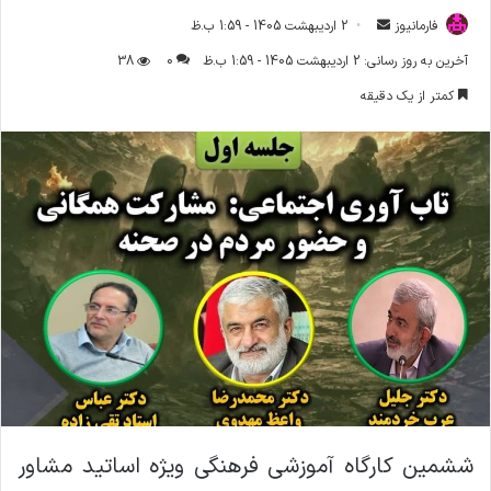
فارمانیوز
ا
2 اردیبهشت 1405 - 1:59 ب.ظ
ر
آخرین به روز رسانی: 2 اردیبهشت 1405 - 1:59 ب.ظ
0
38
س
کمتر از یک دقیقه
ا
ل
ا
ی
م
ی
ل
‌ششمین کارگاه آموزشی فرهنگی ویژه اساتید مشاور