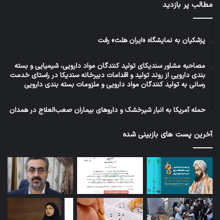
مطالب پر بازدید
پزشکیان به نمایشگاه «ایران هلث» رفت
مصاحبه مشاور سندیکای تولید کنندگان مواد دارویی، شیمیایی و بسته
بندی دارویی از روند تولید و اقدامات دبیرخانه سندیکا در راستای خدمت
رسانی به تولید کنندگان مواد دارویی و ملزومات بسته بندی دارویی
حمله آمریکا به انبار شیرخشک و داروهای بیماران صعب‌العلاج در همدان
آخرین پست های بازبینی شده