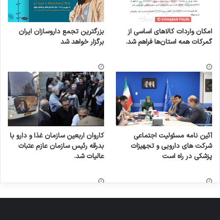
امکان واردات کالاهای اساسی از
بزرگترین تجمع داروسازان ایران
گمرکات همه استان‌ها فراهم شد.
برگزار خواهد شد
آئین نامه مسئولیت اجتماعی
کاروان اربعین سازمان غذا و دارو با
شرکت های دارویی و تجهیزات
بدرقه رئیس سازمان عازم عتبات
پزشکی در راه است
عالیات شد.