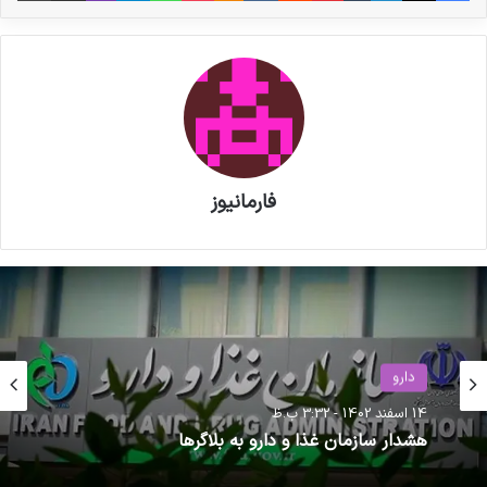
غذا و داروی ایران در حوزه‌های فنی، آزمایشگاهی و
کنترل کیفی فرآورده‌های دارویی شد تا ظرفیت‌های
نظارتی این کشور تقویت شود.
نوشته های مشابه
فارمانیوز
پزشکیان به نمایشگاه «ایران هلث»
رفت
مصاحبه مشاور سندیکای تولید
کنندگان مواد دارویی، شیمیایی و
دارو
بسته بندی دارویی از روند تولید و
14 اسفند 1402 - 3:32 ب.ظ
هشدار سازمان غذا و دارو به بلاگرها
اقدامات دبیرخانه سندیکا در راستای
خدمت رسانی به تولید کنندگان مواد