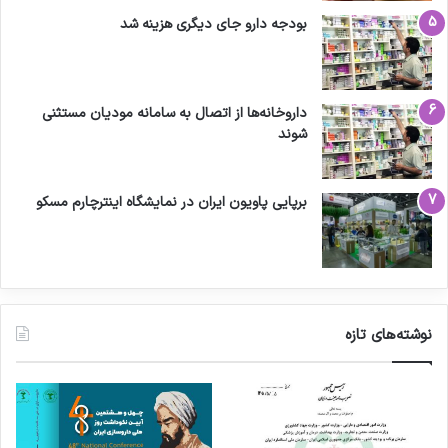
بودجه دارو جای دیگری هزینه شد
داروخانه‌ها از اتصال به سامانه مودیان مستثنی
شوند
برپایی پاویون ایران در نمایشگاه اینترچارم مسکو
نوشته‌های تازه