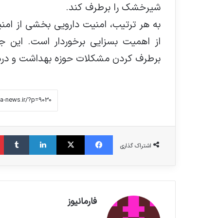
شیرخشک را برطرف کند.
به هر ترتیب، امنیت دارویی بخشی از ا
از اهمیت بسزایی برخوردار است. این 
برطرف کردن مشکلات حوزه بهداشت و درما
فیس بوک
X
لینکدین
‫تامبلر
اشتراک گذاری
فارمانیوز