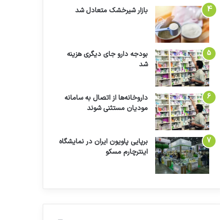
بازار شیرخشک متعادل شد
بودجه دارو جای دیگری هزینه
شد
داروخانه‌ها از اتصال به سامانه
مودیان مستثنی شوند
برپایی پاویون ایران در نمایشگاه
اینترچارم مسکو