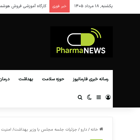
یکشنبه, 18 مرداد 1405
کارگاه آموزشی فروش هوشمن
خبر فوری
رسانه خبری فارمانیوز
حوزه سلامت
بهداشت
درمان
ورود
سایدبار
تغییر پوسته
جستجو برای
خانه
/
دارو
/
جزئیات جلسه مجلس با وزیر بهداشت/ امنیت 