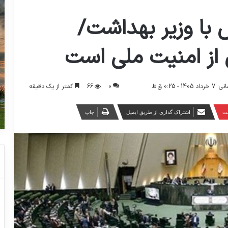
با وزیر بهداشت/
از امنیت ملی است
0
66
کمتر از یک دقیقه
- 0:25 ق.ظ
ست
اشتراک گذاری از طریق ایمیل
چاپ