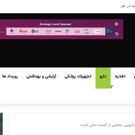
د در عصر نوین
تغذیه
دارو
تجهیزات پزشکی
آرایشی و بهداشتی
رویداد ها
دارویی بخشی از امنیت ملی است