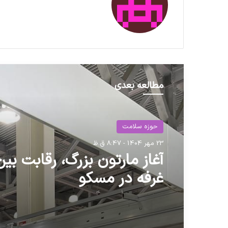
مطالعه بعدی
حوزه سلامت
23 مهر 1404 - 8:47 ق.ظ
غرفه در مسکو