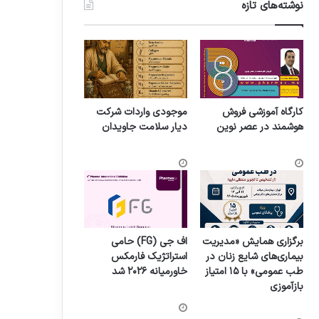
نوشته‌های تازه
کارگاه آموزشی فروش
موجودی واردات شرکت
هوشمند در عصر نوین
دیار سلامت جاویدان
برگزاری همایش «مدیریت
اف جی (FG) حامی
بیماری‌های شایع زنان در
استراتژیک فارمکس
طب عمومی» با ۱۵ امتیاز
خاورمیانه ۲۰۲۶ شد
بازآموزی